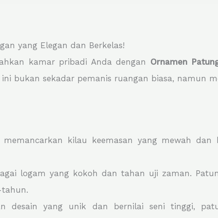
gan yang Elegan dan Berkelas!
au bahkan kamar pribadi Anda dengan
Ornamen Patung
g ini bukan sekadar pemanis ruangan biasa, namun 
 memancarkan kilau keemasan yang mewah dan b
agai logam yang kokoh dan tahan uji zaman. Patun
-tahun.
 desain yang unik dan bernilai seni tinggi, pat