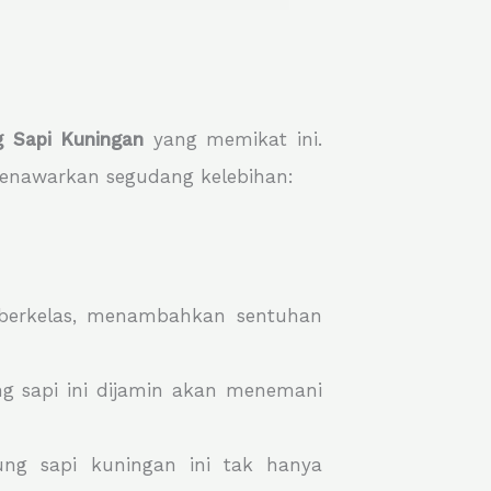
 Sapi Kuningan
yang memikat ini.
menawarkan segudang kelebihan:
erkelas, menambahkan sentuhan
g sapi ini dijamin akan menemani
ung sapi kuningan ini tak hanya