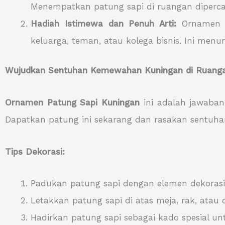
Menempatkan patung sapi di ruangan diperc
Hadiah Istimewa dan Penuh Arti:
Ornamen P
keluarga, teman, atau kolega bisnis. Ini men
Wujudkan Sentuhan Kemewahan Kuningan di Ruanga
Ornamen Patung Sapi Kuningan
ini adalah jawaban
Dapatkan patung ini sekarang dan rasakan sentuh
Tips Dekorasi:
Padukan patung sapi dengan elemen dekorasi
Letakkan patung sapi di atas meja, rak, atau
Hadirkan patung sapi sebagai kado spesial u