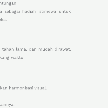
ntungan.
a sebagai hadiah istimewa untuk
eka.
, tahan lama, dan mudah dirawat.
kang waktu!
an harmonisasi visual.
ainnya.