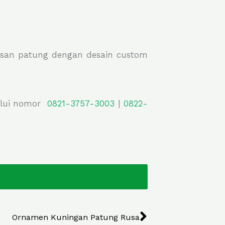
esan patung dengan desain custom
lalui nomor
0821-3757-
3003
|
0822-
Next
Ornamen Kuningan Patung Rusa