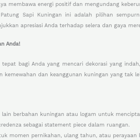
aya membawa energi positif dan mengundang keberu
atung Sapi Kuningan ini adalah pilihan sempurn
unjukkan apresiasi Anda terhadap selera dan gaya mer
n Anda!
 tepat bagi Anda yang mencari dekorasi yang indah
an kemewahan dan keanggunan kuningan yang tak le
 lain berbahan kuningan atau logam untuk menciptak
 credenza sebagai statement piece dalam ruangan.
ntuk momen pernikahan, ulang tahun, atau perayaan l