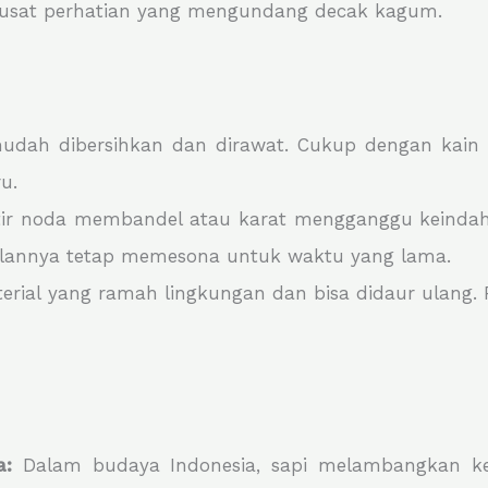
 pusat perhatian yang mengundang decak kagum.
udah dibersihkan dan dirawat. Cukup dengan kain l
u.
ir noda membandel atau karat mengganggu keindah
lannya tetap memesona untuk waktu yang lama.
al yang ramah lingkungan dan bisa didaur ulang. Pi
a:
Dalam budaya Indonesia, sapi melambangkan ke