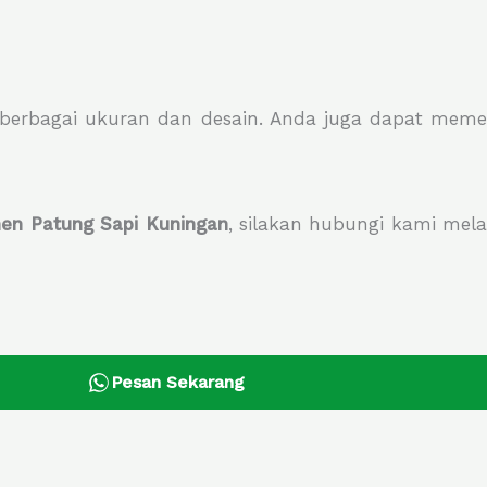
 berbagai ukuran dan desain. Anda juga dapat mem
en Patung Sapi Kuningan
, silakan hubungi kami me
Pesan Sekarang