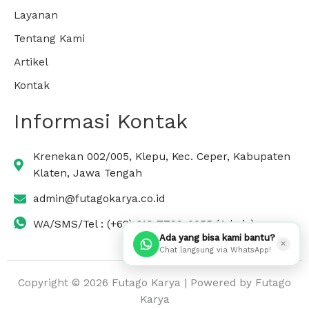
Layanan
Tentang Kami
Artikel
Kontak
Informasi Kontak
Krenekan 002/005, Klepu, Kec. Ceper, Kabupaten
Klaten, Jawa Tengah
admin@futagokarya.co.id
WA/SMS/Tel : (+62) 813-7799-0055 (Admin)
Ada yang bisa kami bantu?
✕
Chat langsung via WhatsApp!
Copyright © 2026 Futago Karya | Powered by Futago
Karya