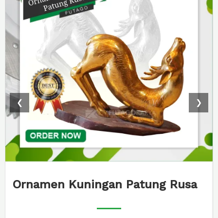
❮
❯
Ornamen Kuningan Patung Rusa