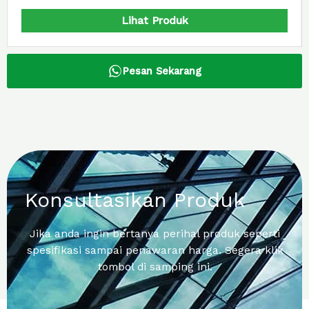
Lihat Produk
Pesan Sekarang
Konsultasikan Produk
Jika anda ingin bertanya perihal produk seperti
spesifikasi sampai penawaran harga. Segera klik
tombol di samping ini.