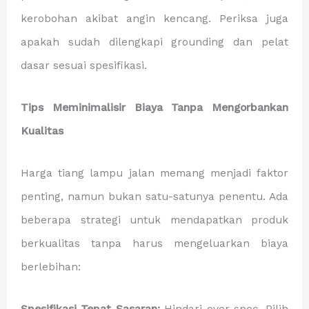
kerobohan akibat angin kencang. Periksa juga
apakah sudah dilengkapi grounding dan pelat
dasar sesuai spesifikasi.
Tips Meminimalisir Biaya Tanpa Mengorbankan
Kualitas
Harga tiang lampu jalan memang menjadi faktor
penting, namun bukan satu-satunya penentu. Ada
beberapa strategi untuk mendapatkan produk
berkualitas tanpa harus mengeluarkan biaya
berlebihan:
Spesifikasi Tepat Sasaran:
Hindari over-spec. Pilih