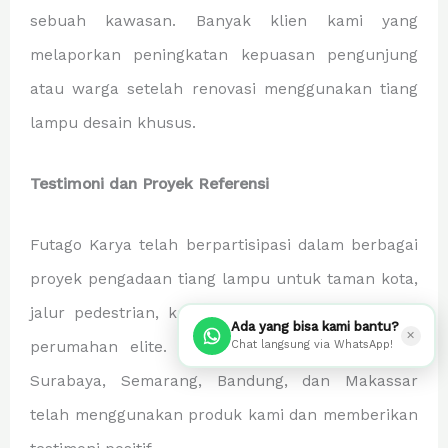
sebuah kawasan. Banyak klien kami yang
melaporkan peningkatan kepuasan pengunjung
atau warga setelah renovasi menggunakan tiang
lampu desain khusus.
Testimoni dan Proyek Referensi
Futago Karya telah berpartisipasi dalam berbagai
proyek pengadaan tiang lampu untuk taman kota,
jalur pedestrian, kawasan industri, dan komplek
Ada yang bisa kami bantu?
✕
Chat langsung via WhatsApp!
perumahan elite. Beberapa kota besar seperti
Surabaya, Semarang, Bandung, dan Makassar
telah menggunakan produk kami dan memberikan