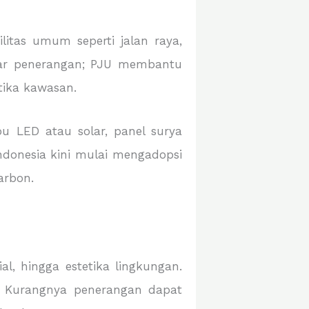
tas umum seperti jalan raya,
adar penerangan; PJU membantu
tika kawasan.
pu LED atau solar, panel surya
Indonesia kini mulai mengadopsi
arbon.
, hingga estetika lingkungan.
. Kurangnya penerangan dapat