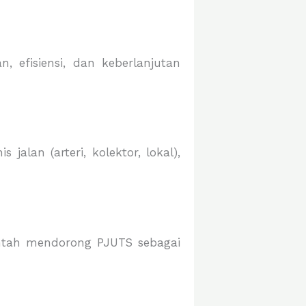
 efisiensi, dan keberlanjutan
lan (arteri, kolektor, lokal),
intah mendorong PJUTS sebagai