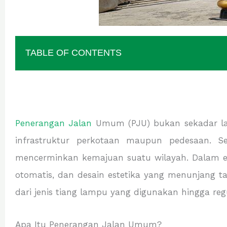
TABLE OF CONTENTS
Penerangan Jalan
Umum (PJU) bukan sekadar lamp
infrastruktur perkotaan maupun pedesaan. 
mencerminkan kemajuan suatu wilayah. Dalam era
otomatis, dan desain estetika yang menunjang t
dari jenis tiang lampu yang digunakan hingga regu
Apa Itu Penerangan Jalan Umum?