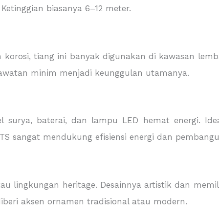
l. Ketinggian biasanya 6–12 meter.
korosi, tiang ini banyak digunakan di kawasan lemba
perawatan minim menjadi keunggulan utamanya.
l surya, baterai, dan lampu LED hemat energi. Ide
JUTS sangat mendukung efisiensi energi dan pembangu
u lingkungan heritage. Desainnya artistik dan memiliki
diberi aksen ornamen tradisional atau modern.