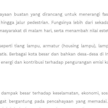
aan buatan yang dirancang untuk menerangi fasili
hingga jalur pedestrian. Fungsinya lebih dari sek
masyarakat di malam hari, serta menambah nilai este
g seperti tiang lampu, armatur (housing lampu), lam
matis. Berbagai kota besar dan bahkan desa-desa di 
i energi dan kontribusi terhadap pengurangan emisi k
pak besar terhadap keselamatan, ekonomi, sosial
sangat bergantung pada pencahayaan yang memadai