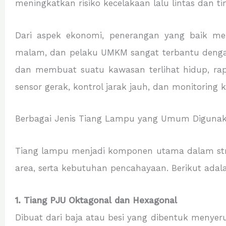
meningkatkan risiko kecelakaan lalu lintas dan t
Dari aspek ekonomi, penerangan yang baik men
malam, dan pelaku UMKM sangat terbantu dengan 
dan membuat suatu kawasan terlihat hidup, rapi
sensor gerak, kontrol jarak jauh, dan monitoring 
Berbagai Jenis Tiang Lampu yang Umum Diguna
Tiang lampu menjadi komponen utama dalam struktu
area, serta kebutuhan pencahayaan. Berikut adal
1. Tiang PJU Oktagonal dan Hexagonal
Dibuat dari baja atau besi yang dibentuk menyeru