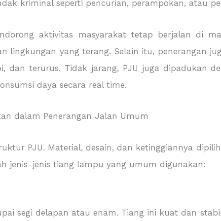
indak kriminal seperti pencurian, perampokan, atau pe
dorong aktivitas masyarakat tetap berjalan di ma
lingkungan yang terang. Selain itu, penerangan ju
, dan terurus. Tidak jarang, PJU juga dipadukan de
konsumsi daya secara real time.
kan dalam Penerangan Jalan Umum
r PJU. Material, desain, dan ketinggiannya dipilih 
ah jenis-jenis tiang lampu yang umum digunakan:
pai segi delapan atau enam. Tiang ini kuat dan stabi