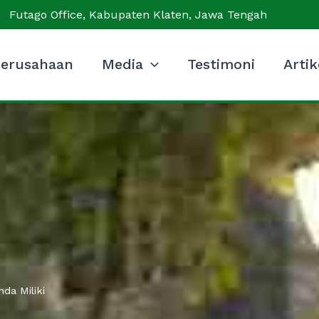
Futago Office, Kabupaten Klaten, Jawa Tengah
erusahaan
Media
Testimoni
Artik
da Miliki