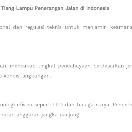
Tiang Lampu Penerangan Jalan di Indonesia
nal dan regulasi teknis untuk menjamin keamanan,
, mencakup tingkat pencahayaan berdasarkan jenis ja
p kondisi lingkungan.
nologi efisien seperti LED dan tenaga surya. Pemer
ematan anggaran jangka panjang.