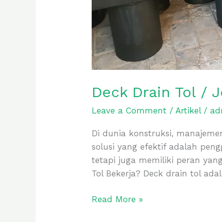
Deck Drain Tol / 
Leave a Comment
/
Artikel
/
ad
Di dunia konstruksi, manajeme
solusi yang efektif adalah pen
tetapi juga memiliki peran ya
Tol Bekerja? Deck drain tol a
Read More »