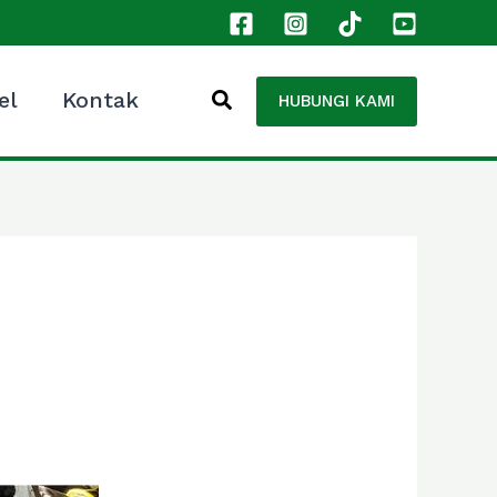
el
Kontak
HUBUNGI KAMI