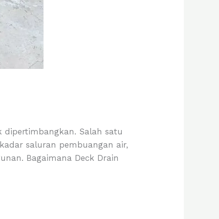
k dipertimbangkan. Salah satu
sekadar saluran pembuangan air,
ngunan. Bagaimana Deck Drain