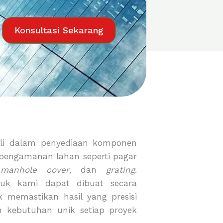
Konsultasi Sekarang
li dalam penyediaan komponen
 pengamanan lahan seperti pagar
,
manhole cover
, dan
grating
.
duk kami dapat dibuat secara
 memastikan hasil yang presisi
n kebutuhan unik setiap proyek