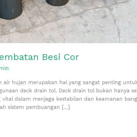
Jembatan Besi Cor
min
n air hujan merupakan hal yang sangat penting untu
ggunaan deck drain tol. Deck drain tol bukan hanya 
ng vital dalam menjaga kestabilan dan keamanan ba
dalah sistem pembuangan […]