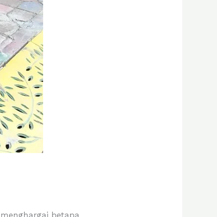
i menghargai betapa