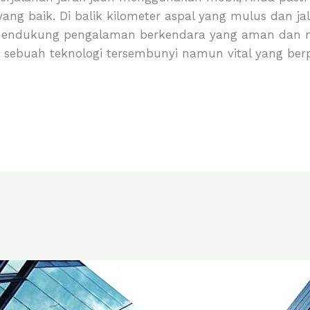
yang baik. Di balik kilometer aspal yang mulus dan ja
mendukung pengalaman berkendara yang aman dan n
l, sebuah teknologi tersembunyi namun vital yang ber