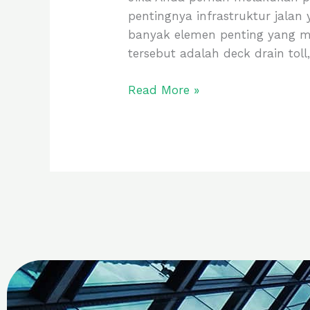
pentingnya infrastruktur jalan 
banyak elemen penting yang 
tersebut adalah deck drain tol
Read More »