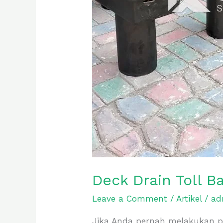
Deck Drain Toll B
Leave a Comment
/
Artikel
/
ad
Jika Anda pernah melakukan p