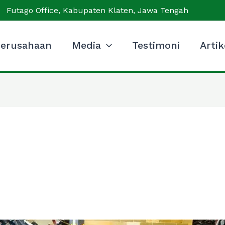
Futago Office, Kabupaten Klaten, Jawa Tengah
erusahaan
Media
Testimoni
Artik