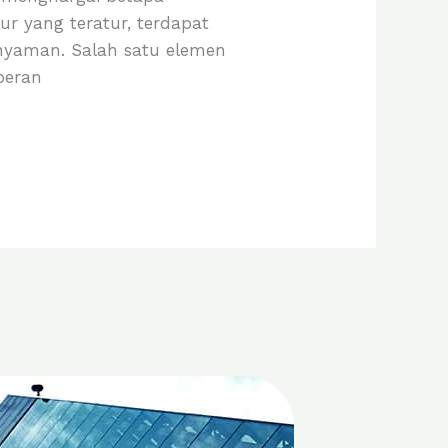
lur yang teratur, terdapat
yaman. Salah satu elemen
peran