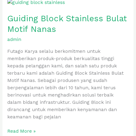
Guiding
Block
Guiding Block Stainless Bulat
Stainless
Bulat
Motif Nanas
Motif
Nanas
admin
Futago Karya selalu berkomitmen untuk
memberikan produk-produk berkualitas tinggi
kepada pelanggan kami, dan salah satu produk
terbaru kami adalah Guiding Block Stainless Bulat
Motif Nanas. Sebagai produsen yang sudah
berpengalaman lebih dari 10 tahun, kami terus
berinovasi untuk menghadirkan solusi terbaik
dalam bidang infrastruktur. Guiding Block ini
dirancang untuk memberikan kenyamanan dan
keamanan bagi pejalan
Read More »