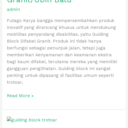
Granit/Ubin
Batu
admin
Futago Karya bangga mempersembahkan produk
inovatif yang dirancang khusus untuk mendukung
mobilitas penyandang disabilitas, yaitu Guiding
Block Difabel Granit. Produk ini tidak hanya
berfungsi sebagai penunjuk jalan, tetapi juga
memberikan kenyamanan dan keamanan ekstra
bagi kaum difabel, terutama mereka yang memiliki
gangguan penglihatan. Guiding block ini sangat
penting untuk dipasang di fasilitas umum seperti
trotoar,
Read More »
Guiding
Block