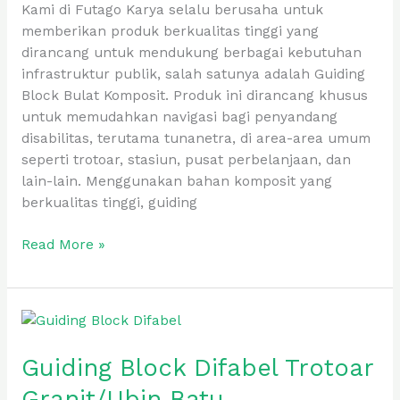
Kami di Futago Karya selalu berusaha untuk
memberikan produk berkualitas tinggi yang
dirancang untuk mendukung berbagai kebutuhan
infrastruktur publik, salah satunya adalah Guiding
Block Bulat Komposit. Produk ini dirancang khusus
untuk memudahkan navigasi bagi penyandang
disabilitas, terutama tunanetra, di area-area umum
seperti trotoar, stasiun, pusat perbelanjaan, dan
lain-lain. Menggunakan bahan komposit yang
berkualitas tinggi, guiding
Read More »
Guiding
Block
Guiding Block Difabel Trotoar
Difabel
Trotoar
Granit/Ubin Batu