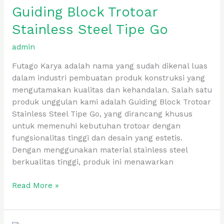
Guiding Block Trotoar
Trotoar
Stainless
Stainless Steel Tipe Go
Steel
Tipe
admin
Go
Futago Karya adalah nama yang sudah dikenal luas
dalam industri pembuatan produk konstruksi yang
mengutamakan kualitas dan kehandalan. Salah satu
produk unggulan kami adalah Guiding Block Trotoar
Stainless Steel Tipe Go, yang dirancang khusus
untuk memenuhi kebutuhan trotoar dengan
fungsionalitas tinggi dan desain yang estetis.
Dengan menggunakan material stainless steel
berkualitas tinggi, produk ini menawarkan
Read More »