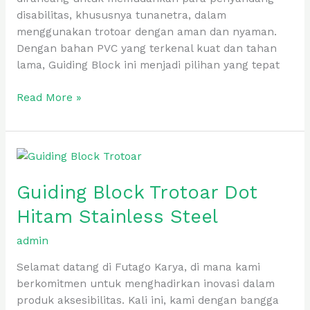
disabilitas, khususnya tunanetra, dalam
menggunakan trotoar dengan aman dan nyaman.
Dengan bahan PVC yang terkenal kuat dan tahan
lama, Guiding Block ini menjadi pilihan yang tepat
Read More »
Guiding
Block
Guiding Block Trotoar Dot
Trotoar
Dot
Hitam Stainless Steel
Hitam
Stainless
admin
Steel
Selamat datang di Futago Karya, di mana kami
berkomitmen untuk menghadirkan inovasi dalam
produk aksesibilitas. Kali ini, kami dengan bangga