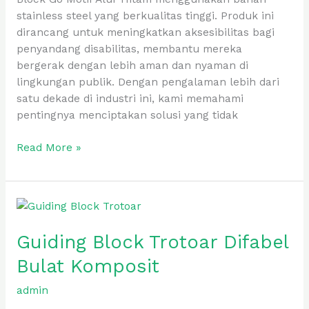
stainless steel yang berkualitas tinggi. Produk ini
dirancang untuk meningkatkan aksesibilitas bagi
penyandang disabilitas, membantu mereka
bergerak dengan lebih aman dan nyaman di
lingkungan publik. Dengan pengalaman lebih dari
satu dekade di industri ini, kami memahami
pentingnya menciptakan solusi yang tidak
Read More »
Guiding
Block
Guiding Block Trotoar Difabel
Trotoar
Difabel
Bulat Komposit
Bulat
Komposit
admin