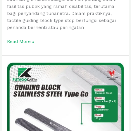
fasilitas publik yang ramah disabilitas, terutama
bagi penyandang tunanetra. Dalam praktiknya,
tactile guiding block type stop berfungsi sebagai
penanda berhenti atau peringatan
Read More »
Guiding
Block
Stainless
Steal
Motif
Type
Go