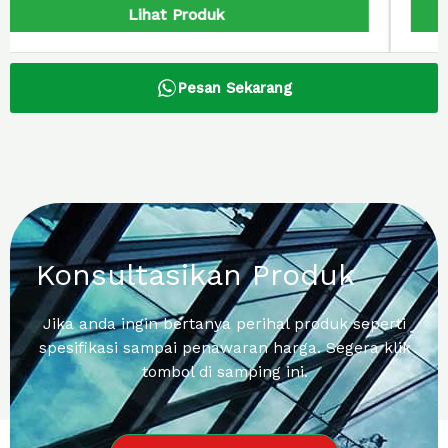
Lihat Produk
Pesan Sekarang
Konsultasikan Produk
Jika anda ingin bertanya perihal produk seperti
spesifikasi sampai penawaran harga. Segera klik
tombol di samping ini.