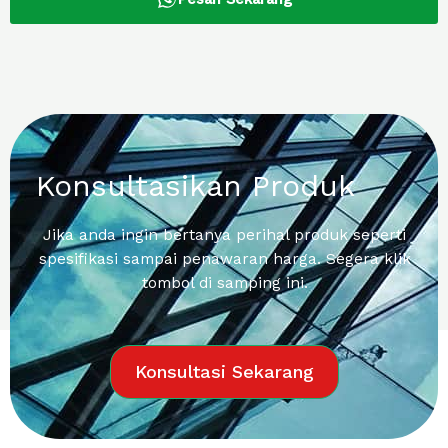
Konsultasikan Produk
Jika anda ingin bertanya perihal produk seperti
spesifikasi sampai penawaran harga. Segera klik
tombol di samping ini.
Konsultasi Sekarang