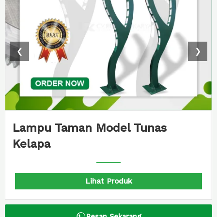
❮
❯
Lampu Taman Model Tunas
Kelapa
Lihat Produk
Pesan Sekarang