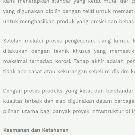
kami menerapkan standar yang ketat mulai dari pe
yang digunakan dipilih dengan teliti untuk memast
untuk menghasilkan produk yang presisi dan bebas 
Setelah melalui proses pengecoran, tiang lampu 
dilakukan dengan teknik khusus yang memasti
maksimal terhadap korosi. Tahap akhir adalah pem
tidak ada cacat atau kekurangan sebelum dikirim k
Dengan proses produksi yang ketat dan berstandar 
kualitas terbaik dan siap digunakan dalam berbag
pilihan utama bagi banyak proyek infrastruktur di I
Keamanan dan Ketahanan