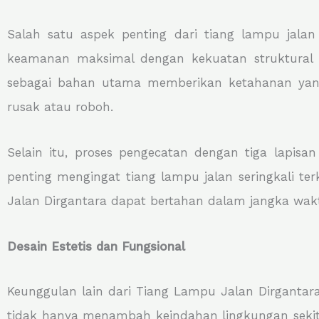
Salah satu aspek penting dari tiang lampu jal
keamanan maksimal dengan kekuatan struktural
sebagai bahan utama memberikan ketahanan yang 
rusak atau roboh.
Selain itu, proses pengecatan dengan tiga lapis
penting mengingat tiang lampu jalan seringkali t
Jalan Dirgantara dapat bertahan dalam jangka wa
Desain Estetis dan Fungsional
Keunggulan lain dari Tiang Lampu Jalan Dirgantara
tidak hanya menambah keindahan lingkungan sekita