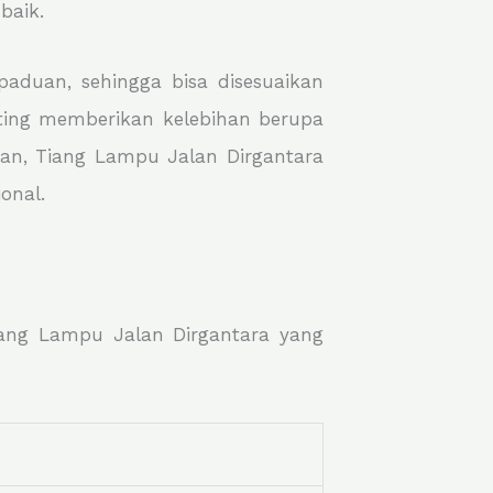
baik.
paduan, sehingga bisa disesuaikan
sting memberikan kelebihan berupa
an, Tiang Lampu Jalan Dirgantara
onal.
Tiang Lampu Jalan Dirgantara yang