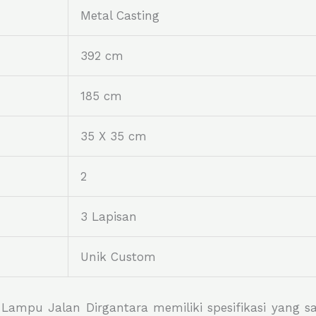
Metal Casting
392 cm
185 cm
35 X 35 cm
2
3 Lapisan
Unik Custom
g Lampu Jalan Dirgantara memiliki spesifikasi yang