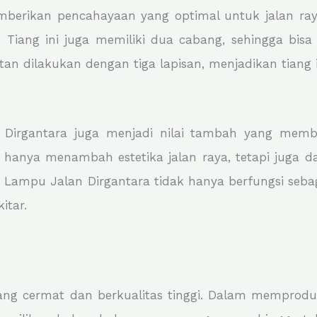
berikan pencahayaan yang optimal untuk jalan ray
. Tiang ini juga memiliki dua cabang, sehingga bi
an dilakukan dengan tiga lapisan, menjadikan tiang i
 Dirgantara juga menjadi nilai tambah yang memb
ak hanya menambah estetika jalan raya, tetapi juga
 Lampu Jalan Dirgantara tidak hanya berfungsi sebag
itar.
ang cermat dan berkualitas tinggi. Dalam memprodu