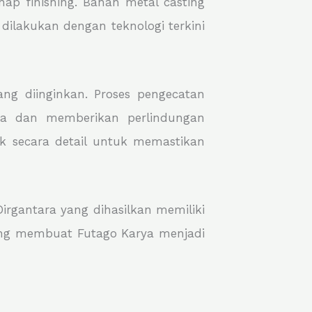
ap finishing. Bahan metal casting
dilakukan dengan teknologi terkini
ng diinginkan. Proses pengecatan
na dan memberikan perlindungan
ek secara detail untuk memastikan
irgantara yang dihasilkan memiliki
yang membuat Futago Karya menjadi