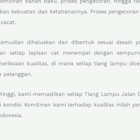
milihan bahan baku, proses pengecoran, hingga tah
ikan kekuatan dan ketahanannya. Proses pengecoran 
cacat.
kemudian dihaluskan dan dibentuk sesuai desain ya
kan setiap lapisan cat menempel dengan sempur
eriksaan kualitas, di mana setiap tiang lampu dic
e pelanggan.
tinggi, kami memastikan setiap Tiang Lampu Jalan D
ai kondisi. Komitmen kami terhadap kualitas inilah 
ndonesia.