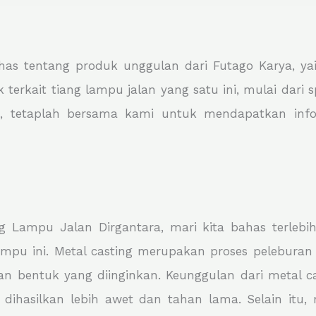
as tentang produk unggulan dari Futago Karya, yai
k terkait tiang lampu jalan yang satu ini, mulai dari 
Jadi, tetaplah bersama kami untuk mendapatkan in
ang Lampu Jalan Dirgantara, mari kita bahas terle
mpu ini. Metal casting merupakan proses pelebura
bentuk yang diinginkan. Keunggulan dari metal cas
 dihasilkan lebih awet dan tahan lama. Selain itu