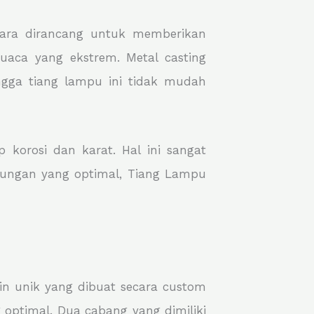
tara dirancang untuk memberikan
aca yang ekstrem. Metal casting
gga tiang lampu ini tidak mudah
 korosi dan karat. Hal ini sangat
ndungan yang optimal, Tiang Lampu
ain unik yang dibuat secara custom
optimal. Dua cabang yang dimiliki