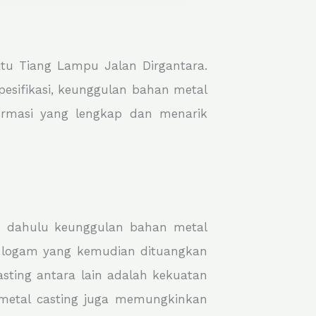
tu Tiang Lampu Jalan Dirgantara.
spesifikasi, keunggulan bahan metal
formasi yang lengkap dan menarik
bih dahulu keunggulan bahan metal
n logam yang kemudian dituangkan
ting antara lain adalah kekuatan
, metal casting juga memungkinkan