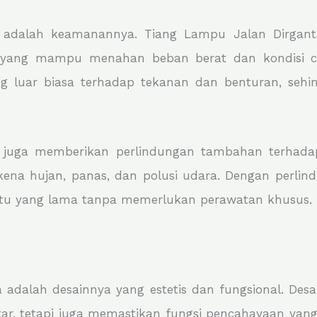
an adalah keamanannya. Tiang Lampu Jalan Dirgan
 yang mampu menahan beban berat dan kondisi cu
luar biasa terhadap tekanan dan benturan, sehin
an juga memberikan perlindungan tambahan terhadap
erkena hujan, panas, dan polusi udara. Dengan perli
ktu yang lama tanpa memerlukan perawatan khusus.
 adalah desainnya yang estetis dan fungsional. Des
r, tetapi juga memastikan fungsi pencahayaan yang 