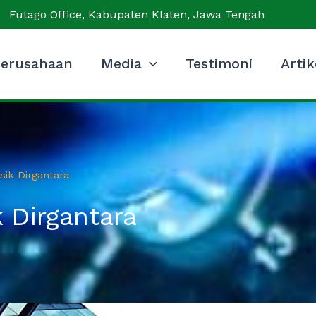
Futago Office, Kabupaten Klaten, Jawa Tengah
erusahaan
Media
Testimoni
Artik
sik Dirgantara
 Dirgantara