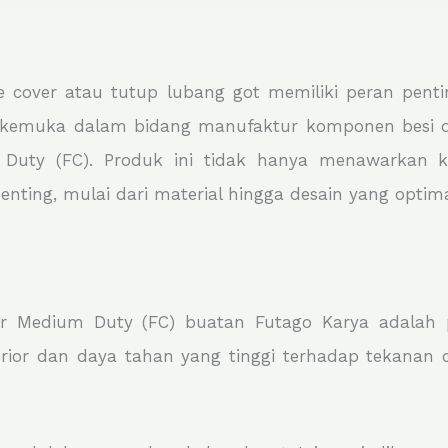
le cover atau tutup lubang got memiliki peran pe
erkemuka dalam bidang manufaktur komponen besi 
uty (FC). Produk ini tidak hanya menawarkan kea
ting, mulai dari material hingga desain yang optima
er Medium Duty (FC) buatan Futago Karya adalah
erior dan daya tahan yang tinggi terhadap tekanan 