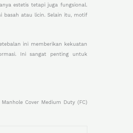
a estetis tetapi juga fungsional.
basah atau licin. Selain itu, motif
Ketebalan ini memberikan kekuatan
asi. Ini sangat penting untuk
ri Manhole Cover Medium Duty (FC)