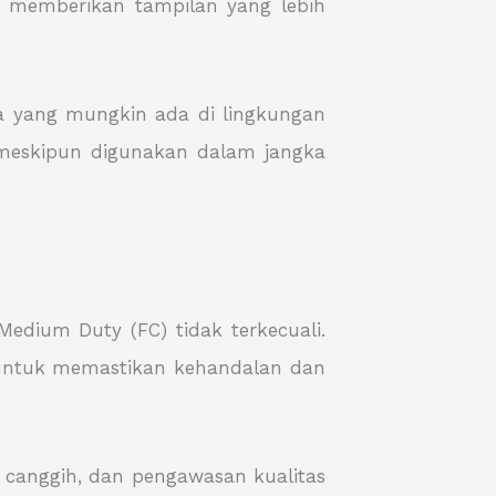
ga memberikan tampilan yang lebih
a yang mungkin ada di lingkungan
 meskipun digunakan dalam jangka
edium Duty (FC) tidak terkecuali.
n untuk memastikan kehandalan dan
g canggih, dan pengawasan kualitas