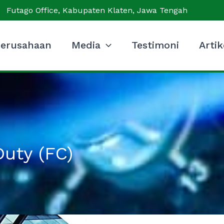
Futago Office, Kabupaten Klaten, Jawa Tengah
erusahaan
Media
Testimoni
Artik
uty (FC)