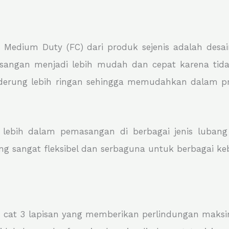
Medium Duty (FC) dari produk sejenis adalah desai
sangan menjadi lebih mudah dan cepat karena tid
derung lebih ringan sehingga memudahkan dalam pr
s lebih dalam pemasangan di berbagai jenis lubang
ng sangat fleksibel dan serbaguna untuk berbagai keb
 cat 3 lapisan yang memberikan perlindungan maksi