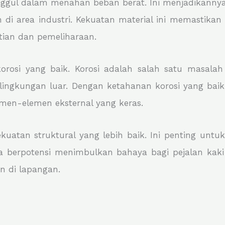
ggul dalam menahan beban berat. Ini menjadikannya 
n di area industri. Kekuatan material ini memastik
tian dan pemeliharaan.
rosi yang baik. Korosi adalah salah satu masalah
lingkungan luar. Dengan ketahanan korosi yang bai
men-elemen eksternal yang keras.
kuatan struktural yang lebih baik. Ini penting unt
sa berpotensi menimbulkan bahaya bagi pejalan kaki 
 di lapangan.