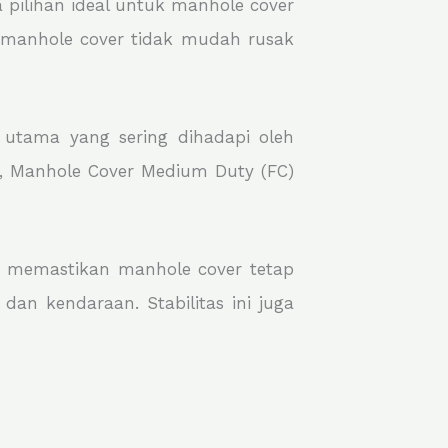
pilihan ideal untuk manhole cover
an manhole cover tidak mudah rusak
 utama yang sering dihadapi oleh
k, Manhole Cover Medium Duty (FC)
uk memastikan manhole cover tetap
dan kendaraan. Stabilitas ini juga