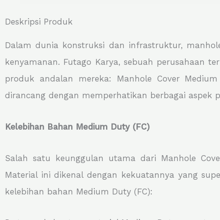
Deskripsi Produk
Dalam dunia konstruksi dan infrastruktur, manho
kenyamanan. Futago Karya, sebuah perusahaan t
produk andalan mereka: Manhole Cover Medium D
dirancang dengan memperhatikan berbagai aspek pen
Kelebihan Bahan Medium Duty (FC)
Salah satu keunggulan utama dari Manhole Cov
Material ini dikenal dengan kekuatannya yang sup
kelebihan bahan Medium Duty (FC):