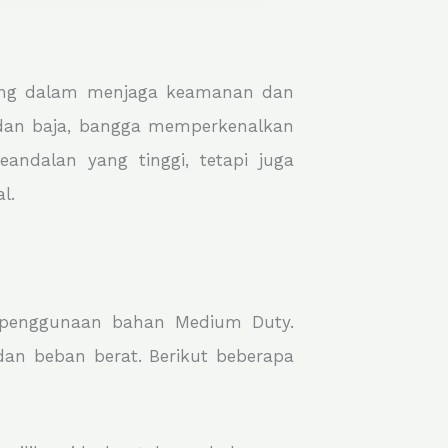
nting dalam menjaga keamanan dan
dan baja, bangga memperkenalkan
ndalan yang tinggi, tetapi juga
l.
 penggunaan bahan Medium Duty.
dan beban berat. Berikut beberapa