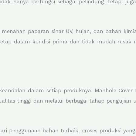
 tidak hanya berfungsi sebagai pelindung, tetapi ju
u menahan paparan sinar UV, hujan, dan bahan kimi
 tetap dalam kondisi prima dan tidak mudah rusak
keandalan dalam setiap produknya. Manhole Cover M
ualitas tinggi dan melalui berbagai tahap pengujia
dari penggunaan bahan terbaik, proses produksi yan