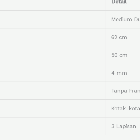
Detail
Medium Du
62 cm
50 cm
4 mm
Tanpa Fra
Kotak-kot
3 Lapisan