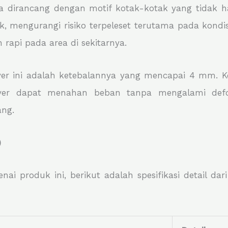
 dirancang dengan motif kotak-kotak yang tidak hany
 mengurangi risiko terpeleset terutama pada kondisi 
rapi pada area di sekitarnya.
over ini adalah ketebalannya yang mencapai 4 mm. 
r dapat menahan beban tanpa mengalami deform
ng.
)
 produk ini, berikut adalah spesifikasi detail da