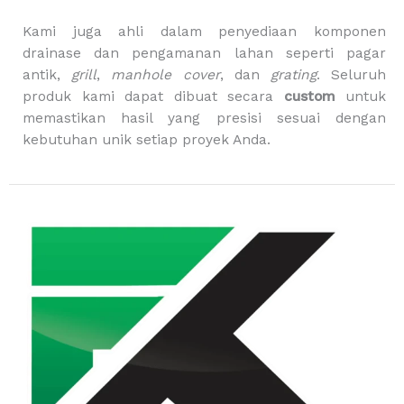
g
Kami juga ahli dalam penyediaan komponen
drainase dan pengamanan lahan seperti pagar
antik,
grill
,
manhole cover
, dan
grating
. Seluruh
produk kami dapat dibuat secara
custom
untuk
memastikan hasil yang presisi sesuai dengan
kebutuhan unik setiap proyek Anda.