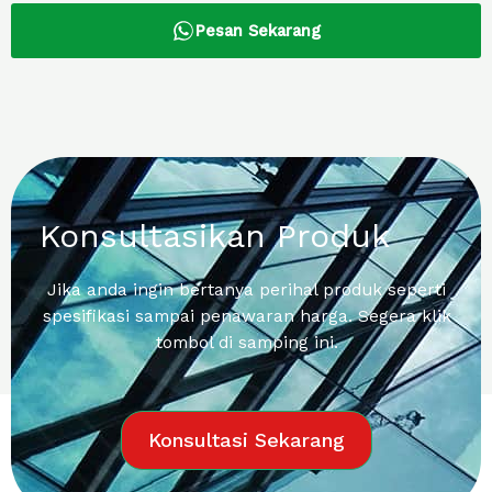
Pesan Sekarang
Konsultasikan Produk
Jika anda ingin bertanya perihal produk seperti
spesifikasi sampai penawaran harga. Segera klik
tombol di samping ini.
Konsultasi Sekarang