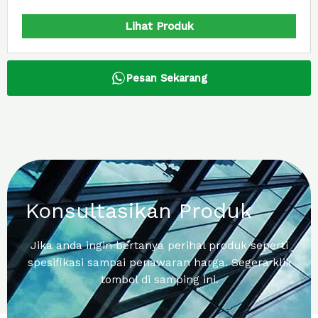
Lihat Produk
Pesan Sekarang
Konsultasikan Produk
Jika anda ingin bertanya perihal produk seperti
spesifikasi sampai penawaran harga. Segera klik
tombol di samping ini.