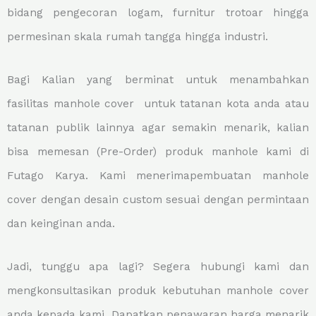
bidang pengecoran logam, furnitur trotoar hingga
permesinan skala rumah tangga hingga industri.
Bagi Kalian yang berminat untuk menambahkan
fasilitas manhole cover untuk tatanan kota anda atau
tatanan publik lainnya agar semakin menarik, kalian
bisa memesan (Pre-Order) produk manhole kami di
Futago Karya. Kami menerimapembuatan manhole
cover dengan desain custom sesuai dengan permintaan
dan keinginan anda.
Jadi, tunggu apa lagi? Segera hubungi kami dan
mengkonsultasikan produk kebutuhan manhole cover
anda kepada kami. Dapatkan penawaran harga menarik