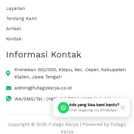
Layanan
Tentang Kami
Artikel
Kontak
Informasi Kontak
Krenekan 002/005, Klepu, Kec. Ceper, Kabupaten
Klaten, Jawa Tengah
admin@futagokarya.co.id
WA/SMS/Tel : (+62) 813-7799-0055 (Admin)
Ada yang bisa kami bantu?
✕
Chat langsung via WhatsApp!
Copyright © 2026 Futago Karya | Powered by Futago
Karya