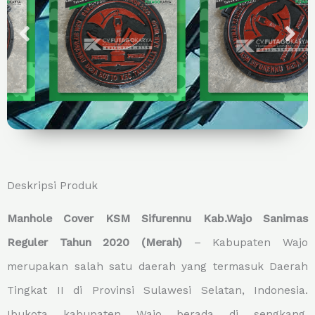
Deskripsi Produk
Manhole Cover KSM Sifurennu Kab.Wajo Sanimas
Reguler Tahun 2020 (Merah)
– Kabupaten Wajo
merupakan salah satu daerah yang termasuk Daerah
Tingkat II di Provinsi Sulawesi Selatan, Indonesia.
Ibukota kabupaten Wajo berada di sengkang.