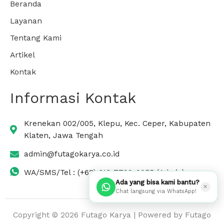
Beranda
Layanan
Tentang Kami
Artikel
Kontak
Informasi Kontak
Krenekan 002/005, Klepu, Kec. Ceper, Kabupaten
Klaten, Jawa Tengah
admin@futagokarya.co.id
WA/SMS/Tel : (+62) 813-7799-0055 (Admin)
Ada yang bisa kami bantu?
✕
Chat langsung via WhatsApp!
Copyright © 2026 Futago Karya | Powered by Futago