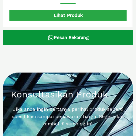
Lihat Produk
Pesan Sekarang
Konsultasikan Produk
Jika anda ingin bertanya perihal produk seperti
spesifikasi sampai penawaran harga. Segera klik
tombol di samping ini.