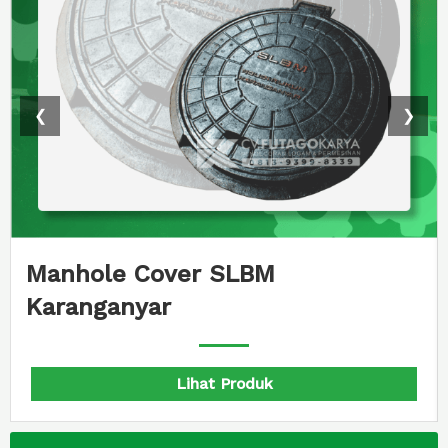
❮
❯
Manhole Cover SLBM
Karanganyar
Lihat Produk