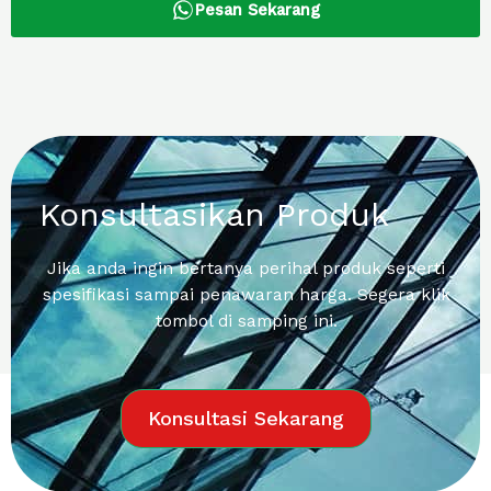
Pesan Sekarang
Konsultasikan Produk
Jika anda ingin bertanya perihal produk seperti
spesifikasi sampai penawaran harga. Segera klik
tombol di samping ini.
Konsultasi Sekarang