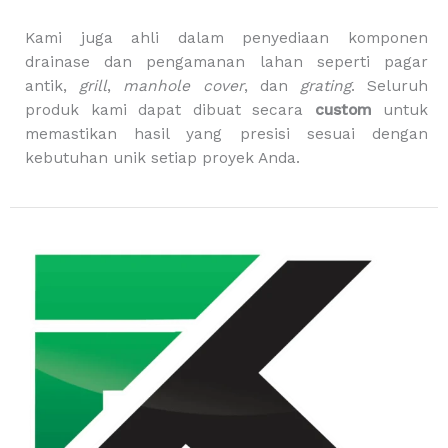
g
Kami juga ahli dalam penyediaan komponen
drainase dan pengamanan lahan seperti pagar
antik,
grill
,
manhole cover
, dan
grating
. Seluruh
produk kami dapat dibuat secara
custom
untuk
memastikan hasil yang presisi sesuai dengan
kebutuhan unik setiap proyek Anda.