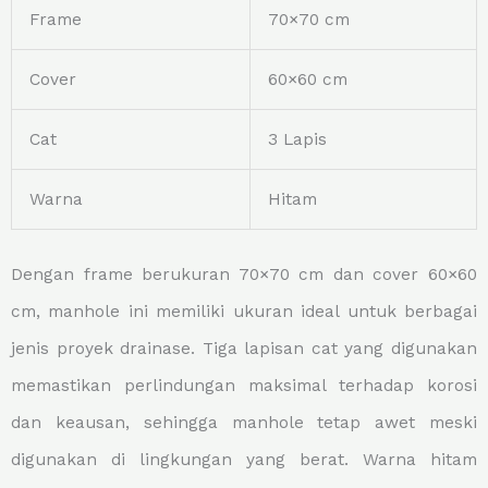
Frame
70×70 cm
Cover
60×60 cm
Cat
3 Lapis
Warna
Hitam
Dengan frame berukuran 70×70 cm dan cover 60×60
cm, manhole ini memiliki ukuran ideal untuk berbagai
jenis proyek drainase. Tiga lapisan cat yang digunakan
memastikan perlindungan maksimal terhadap korosi
dan keausan, sehingga manhole tetap awet meski
digunakan di lingkungan yang berat. Warna hitam