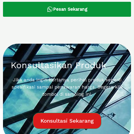
Pesan Sekarang
Konsultasikan Produk
Jika anda ingin bertanya perihal produk seperti
spesifikasi sampai penawaran harga. Segera klik
tombol di samping ini.
Konsultasi Sekarang