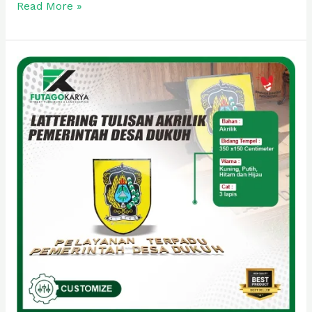
Read More »
Lattering
Tulisan
Akrilik
Pemerintah
Desa
Dukuh