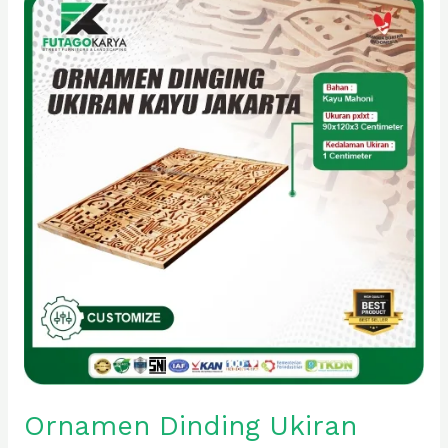
Dinding
Ukiran
Kayu
Mahoni
Jakarta
Ornamen Dinding Ukiran