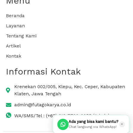
Menu
Beranda
Layanan
Tentang Kami
Artikel
Kontak
Informasi Kontak
Krenekan 002/005, Klepu, Kec. Ceper, Kabupaten
Klaten, Jawa Tengah
admin@futagokarya.co.id
WA/SMS/Tel : (+62) 813-7799-0055 (Admin)
Ada yang bisa kami bantu?
✕
Chat langsung via WhatsApp!