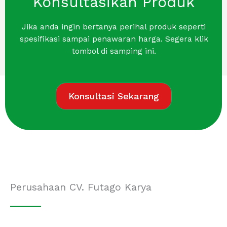
Konsultasikan Produk
Jika anda ingin bertanya perihal produk seperti
spesifikasi sampai penawaran harga. Segera klik
tombol di samping ini.
Konsultasi Sekarang
Perusahaan CV. Futago Karya