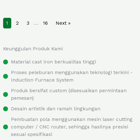
1
2
3
…
16
Next »
Keunggulan Produk Kami
Material cast iron berkualitas tinggi
Proses peleburan menggunakan teknologi terkini -
Induction Furnace System
Produk bersifat custom (disesuaikan permintaan
pemesan)
Desain artistik dan ramah lingkungan
Pembuatan pola menggunakan mesin laser cutting
computer / CNC router, sehingga hasilnya presisi
sesuai spesifikasi