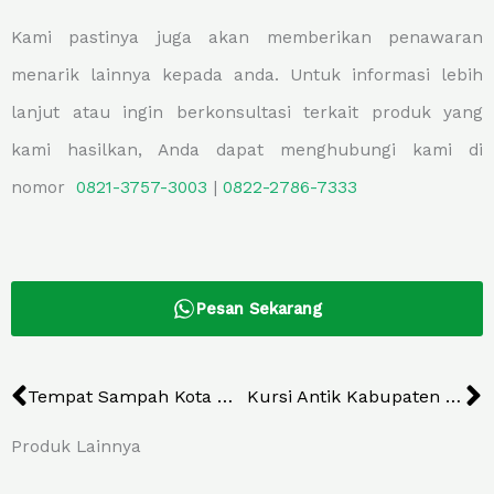
Kami pastinya juga akan memberikan penawaran
menarik lainnya kepada anda. Untuk informasi lebih
lanjut atau ingin berkonsultasi terkait produk yang
kami hasilkan, Anda dapat menghubungi kami di
nomor
0821-3757-
3003
|
0822-2786-7333
Pesan Sekarang
Prev
N
Tempat Sampah Kota Malang
Kursi Antik Kabupaten Gresik
Produk Lainnya