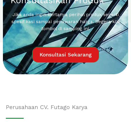
Konsultasikan Produk
Jika anda ingin bertanya perihal produk seperti
spesifikasi sampai penawaran harga. Segera klik
tombol di samping ini.
Konsultasi Sekarang
Perusahaan CV. Futago Karya