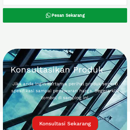
Pesan Sekarang
Konsultasikan Produk
Jika anda ingin bertanya perihal produk seperti
spesifikasi sampai penawaran harga. Segera klik
tombol di samping ini.
Konsultasi Sekarang