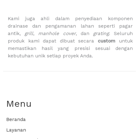
a
g
Kami juga ahli dalam penyediaan komponen
drainase dan pengamanan lahan seperti pagar
antik,
grill
,
manhole cover
, dan
grating
. Seluruh
produk kami dapat dibuat secara
custom
untuk
memastikan hasil yang presisi sesuai dengan
kebutuhan unik setiap proyek Anda.
Menu
Beranda
Layanan