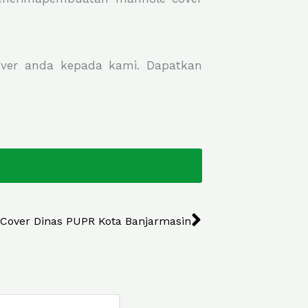
over anda kepada kami. Dapatkan
Next
l Cover Dinas PUPR Kota Banjarmasin