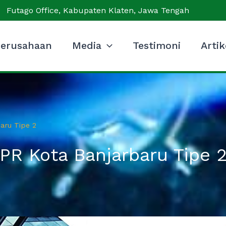
Futago Office, Kabupaten Klaten, Jawa Tengah
erusahaan
Media
Testimoni
Artik
aru Tipe 2
 PR Kota Banjarbaru Tipe 