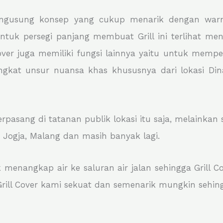
engusung konsep yang cukup menarik dengan warna
uk persegi panjang membuat Grill ini terlihat mena
l Cover juga memiliki fungsi lainnya yaitu untuk me
gkat unsur nuansa khas khususnya dari lokasi Din
terpasang di tatanan publik lokasi itu saja, melainkan
, Jogja, Malang dan masih banyak lagi.
k menangkap air ke saluran air jalan sehingga Grill 
ill Cover kami sekuat dan semenarik mungkin sehing