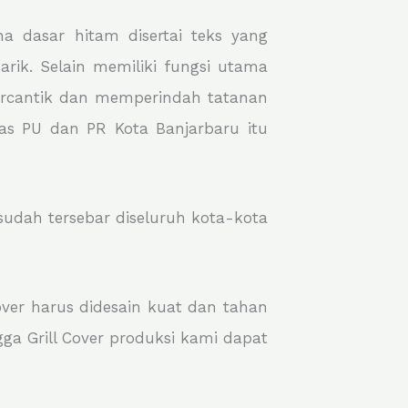
 dasar hitam disertai teks yang
rik. Selain memiliki fungsi utama
mpercantik dan memperindah tatanan
as PU dan PR Kota Banjarbaru itu
 sudah tersebar diseluruh kota-kota
Cover harus didesain kuat dan tahan
ga Grill Cover produksi kami dapat