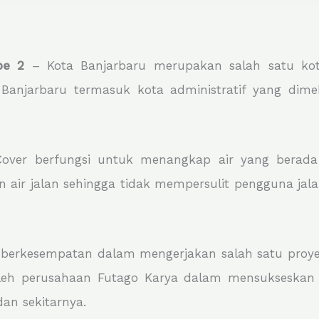
pe 2
– Kota Banjarbaru merupakan salah satu kota
 Banjarbaru termasuk kota administratif yang dime
l Cover berfungsi untuk menangkap air yang berad
n air jalan sehingga tidak mempersulit pengguna jala
 berkesempatan dalam mengerjakan salah satu proyek
an oleh perusahaan Futago Karya dalam mensukseskan 
dan sekitarnya.