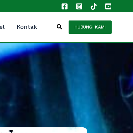
el
Kontak
HUBUNGI KAMI
2