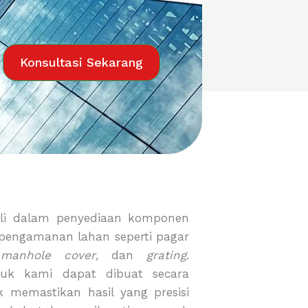
Konsultasi Sekarang
li dalam penyediaan komponen
 pengamanan lahan seperti pagar
,
manhole cover
, dan
grating
.
duk kami dapat dibuat secara
 memastikan hasil yang presisi