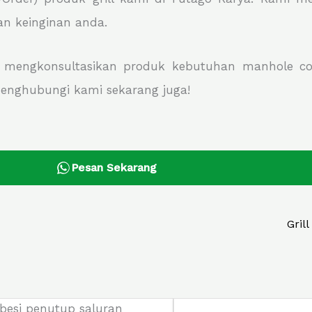
n keinginan anda.
n mengkonsultasikan produk kebutuhan manhole c
enghubungi kami sekarang juga!
Pesan Sekarang
Gril