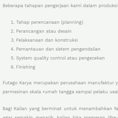
Beberapa tahapan pengerjaan kami dalam produksi G
Tahap perencanaan (planning)
Perancangan atau desain
Pelaksanaan dan konstruksi
Pemantauan dan sistem pengendalian
System quality control atau pengecekan
Finishing
Futago Karya merupakan perusahaan manufaktur ya
permesinan skala rumah tangga sampai pelaku usa
Bagi Kalian yang berminat untuk menambahkan fasil
agar semakin menarik, kalian bisa memesan (Pre