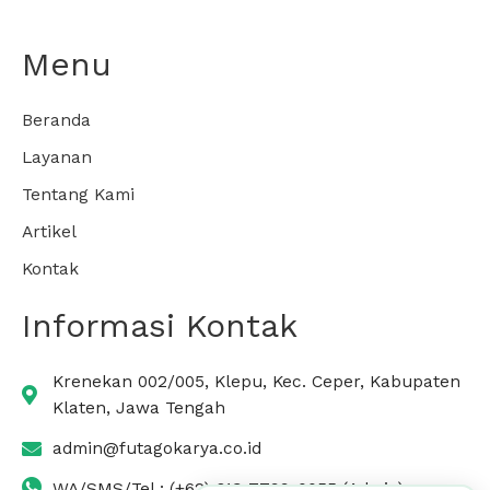
Menu
Beranda
Layanan
Tentang Kami
Artikel
Kontak
Informasi Kontak
Krenekan 002/005, Klepu, Kec. Ceper, Kabupaten
Klaten, Jawa Tengah
admin@futagokarya.co.id
WA/SMS/Tel : (+62) 813-7799-0055 (Admin)