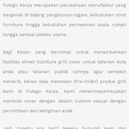
Futago Karya merupakan perusahaan manufaktur yang
bergerak di bidang pengecoran logam, kebutuhan stret
furniture hingga kebutuhan permesinan skala rumah
tangga sampai pelaku usaha.
Bagi Kalian yang berminat untuk menambahkan
fasilitas street futniture grill cover untuk tatanan kota
anda atau tatanan publik lainnya agar semakin
menarik, kalian bisa memesan (Pre-Order) produk grill
kami di Futago Karya. Kami menerimapembuatan
manhole cover dengan desain custom sesuai dengan
permintaan dan keinginan anda.
Jadi, tunggu apa lagi? Segera hubungi kami dan