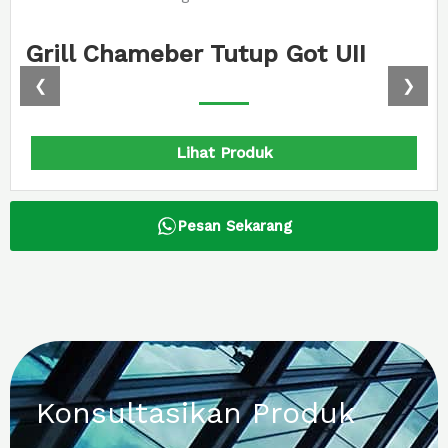
Grill Chameber Tutup Got UII
❮
❯
Lihat Produk
Pesan Sekarang
Konsultasikan Produk