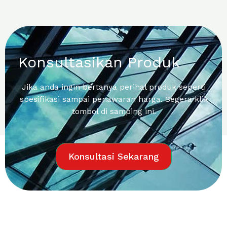
Konsultasikan Produk
Jika anda ingin bertanya perihal produk seperti
spesifikasi sampai penawaran harga. Segera klik
tombol di samping ini.
Konsultasi Sekarang