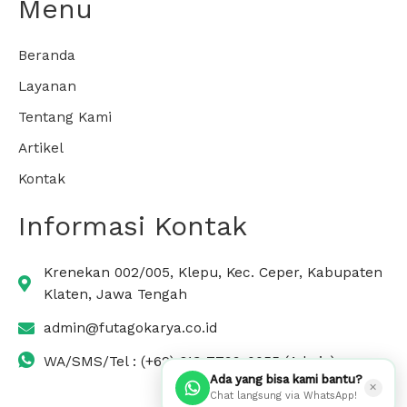
Menu
Beranda
Layanan
Tentang Kami
Artikel
Kontak
Informasi Kontak
Krenekan 002/005, Klepu, Kec. Ceper, Kabupaten
Klaten, Jawa Tengah
admin@futagokarya.co.id
WA/SMS/Tel : (+62) 813-7799-0055 (Admin)
Ada yang bisa kami bantu?
✕
Chat langsung via WhatsApp!