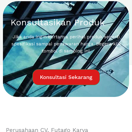
Konsultasikan Produk
Jika anda ingin bertanya perihal produk seperti
spesifikasi sampai penawaran harga. Segera klik
tombol di samping ini.
Konsultasi Sekarang
Perusahaan CV. Futago Karya