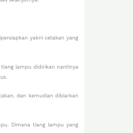
dipersiapkan yakni cetakan yang
 tiang lampu didirikan nantinya
us.
takan, dan kemudian dibiarkan
mpu. Dimana tiang lampu yang