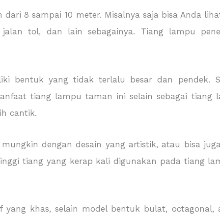
dari 8 sampai 10 meter. Misalnya saja bisa Anda lih
jalan tol, dan lain sebagainya. Tiang lampu pen
ki bentuk yang tidak terlalu besar dan pendek.
anfaat tiang lampu taman ini selain sebagai tian
h cantik.
mungkin dengan desain yang artistik, atau bisa jug
inggi tiang yang kerap kali digunakan pada tiang l
 yang khas, selain model bentuk bulat, octagonal, 