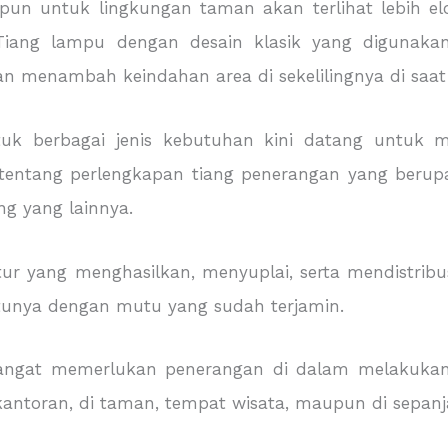
un untuk lingkungan taman akan terlihat lebih elo
 Tiang lampu dengan desain klasik yang digunaka
 menambah keindahan area di sekelilingnya di saat
ntuk berbagai jenis kebutuhan kini datang untu
entang perlengkapan tiang penerangan yang berupa
g yang lainnya.
ur yang menghasilkan, menyuplai, serta mendistri
tunya dengan mutu yang sudah terjamin.
 sangat memerlukan penerangan di dalam melakukan
kantoran, di taman, tempat wisata, maupun di sepanj