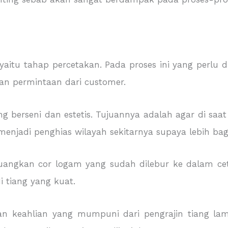
yaitu tahap percetakan. Pada proses ini yang perlu 
gan permintaan dari customer.
g berseni dan estetis. Tujuannya adalah agar di saat
menjadi penghias wilayah sekitarnya supaya lebih bag
nuangkan cor logam yang sudah dilebur ke dalam ce
 tiang yang kuat.
n keahlian yang mumpuni dari pengrajin tiang la