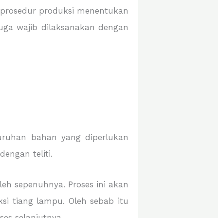
p prosedur produksi menentukan
juga wajib dilaksanakan dengan
luruhan bahan yang diperlukan
engan teliti.
eh sepenuhnya. Proses ini akan
i tiang lampu. Oleh sebab itu
es selanjutnya.