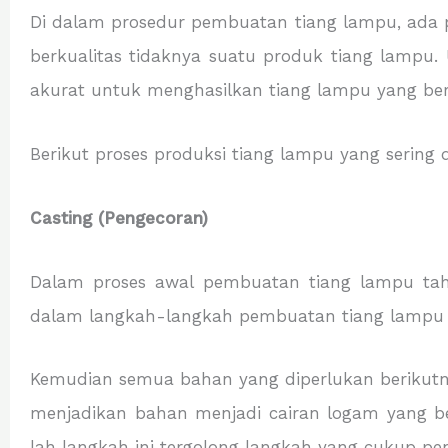
Di dalam prosedur pembuatan tiang lampu, ada p
berkualitas tidaknya suatu produk tiang lampu.
akurat untuk menghasilkan tiang lampu yang berk
Berikut proses produksi tiang lampu yang sering 
Casting (Pengecoran)
Dalam proses awal pembuatan tiang lampu taha
dalam langkah-langkah pembuatan tiang lampu waj
Kemudian semua bahan yang diperlukan berikutny
menjadikan bahan menjadi cairan logam yang be
lah langkah ini tergolong langkah yang cukup pe