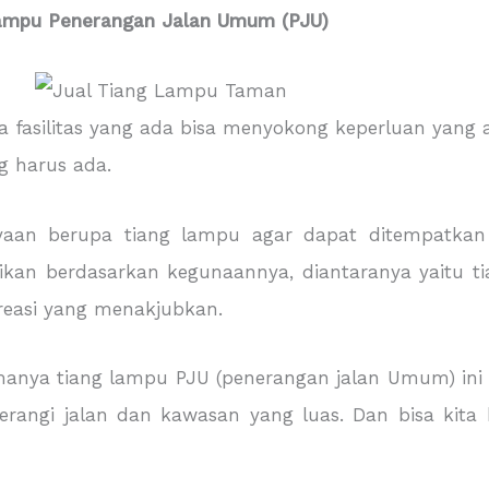
ampu Penerangan Jalan Umum (PJU)
 fasilitas yang ada bisa menyokong keperluan yang 
g harus ada.
aan berupa tiang lampu agar dapat ditempatkan 
rikan berdasarkan kegunaannya, diantaranya yaitu 
easi yang menakjubkan.
namanya tiang lampu PJU (penerangan jalan Umum) i
rangi jalan dan kawasan yang luas. Dan bisa kita 