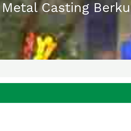
etal Casting Berkua