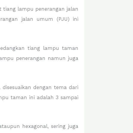
at tiang lampu penerangan jalan
erangan jalan umum (PJU) ini
 Sedangkan tiang lampu taman
g lampu penerangan namun juga
a disesuaikan dengan tema dari
ampu taman ini adalah 3 sampai
ataupun hexagonal, sering juga