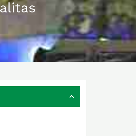
litas