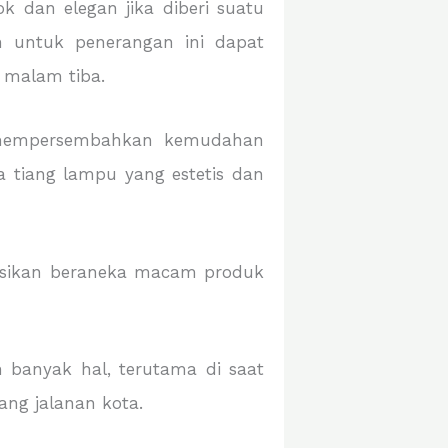
k dan elegan jika diberi suatu
n untuk penerangan ini dapat
 malam tiba.
k mempersembahkan kemudahan
 tiang lampu yang estetis dan
busikan beraneka macam produk
 banyak hal, terutama di saat
ang jalanan kota.