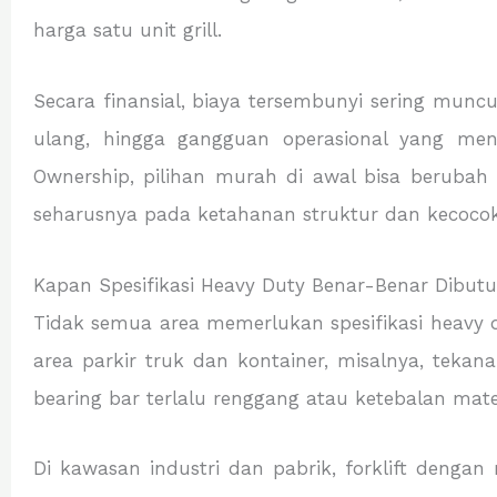
harga satu unit grill.
Secara finansial, biaya tersembunyi sering munc
ulang, hingga gangguan operasional yang meng
Ownership, pilihan murah di awal bisa beruba
seharusnya pada ketahanan struktur dan kecocoka
Kapan Spesifikasi Heavy Duty Benar-Benar Dibut
Tidak semua area memerlukan spesifikasi heavy d
area parkir truk dan kontainer, misalnya, teka
bearing bar terlalu renggang atau ketebalan mate
Di kawasan industri dan pabrik, forklift denga