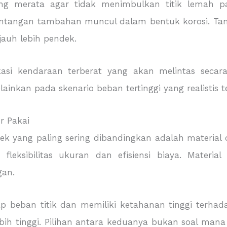
ang merata agar tidak menimbulkan titik lemah pa
antangan tambahan muncul dalam bentuk korosi. Tan
 jauh lebih pendek.
ikasi kendaraan terberat yang akan melintas secara
inkan pada skenario beban tertinggi yang realistis te
r Pakai
k yang paling sering dibandingkan adalah material d
fleksibilitas ukuran dan efisiensi biaya. Materia
gan.
hadap beban titik dan memiliki ketahanan tinggi ter
ebih tinggi. Pilihan antara keduanya bukan soal mana 