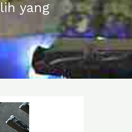
lih yang