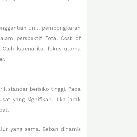
penggantian unit, pembongkaran
alam perspektif Total Cost of
 Oleh karena itu, fokus utama
r.
 standar berisiko tinggi. Pada
at yang signifikan. Jika jarak
pat.
jalur yang sama. Beban dinamis