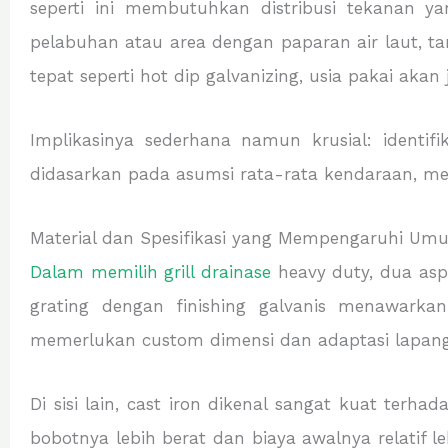
seperti ini membutuhkan distribusi tekanan y
pelabuhan atau area dengan paparan air laut, t
tepat seperti hot dip galvanizing, usia pakai akan
Implikasinya sederhana namun krusial: identif
didasarkan pada asumsi rata-rata kendaraan, mela
Material dan Spesifikasi yang Mempengaruhi Umu
Dalam memilih grill drainase
heavy duty, dua aspe
grating dengan finishing galvanis menawarkan 
memerlukan custom dimensi dan adaptasi lapan
Di sisi lain, cast iron dikenal sangat kuat ter
bobotnya lebih berat dan biaya awalnya relatif l