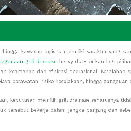
, hingga kawasan logistik memiliki karakter yang sam
nggunaan grill drainase
heavy duty bukan lagi pilih
kan keamanan dan efisiensi operasional. Kesalahan s
biaya perawatan, risiko kecelakaan, hingga gangguan ak
aan, keputusan memilih grill drainase seharusnya ti
uk tersebut bekerja dalam jangka panjang dan sebera