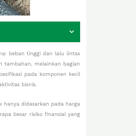
a: beban tinggi dan lalu lintas
an tambahan, melainkan bagian
pesifikasi pada komponen kecil
tivitas bisnis.
dak hanya didasarkan pada harga
pa besar risiko finansial yang