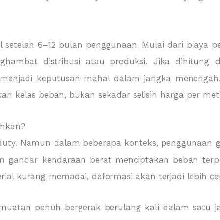
ul setelah 6–12 bulan penggunaan. Mulai dari biaya 
hambat distribusi atau produksi. Jika dihitung d
h menjadi keputusan mahal dalam jangka menengah.
n kelas beban, bukan sekadar selisih harga per mete
uhkan?
uty. Namun dalam beberapa konteks, penggunaan grill
nan gandar kendaraan berat menciptakan beban terpus
rial kurang memadai, deformasi akan terjadi lebih ce
n muatan penuh bergerak berulang kali dalam satu 