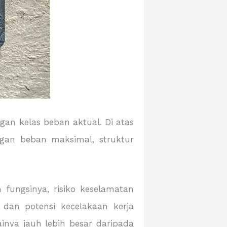
an kelas beban aktual. Di atas
engan beban maksimal, struktur
n fungsinya, risiko keselamatan
 dan potensi kecelakaan kerja
inya jauh lebih besar daripada