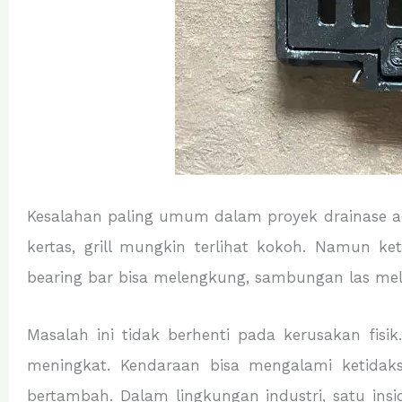
Kesalahan paling umum dalam proyek drainase ad
kertas, grill mungkin terlihat kokoh. Namun ke
bearing bar bisa melengkung, sambungan las me
Masalah ini tidak berhenti pada kerusakan fisik
meningkat. Kendaraan bisa mengalami ketidaks
bertambah. Dalam lingkungan industri, satu ins