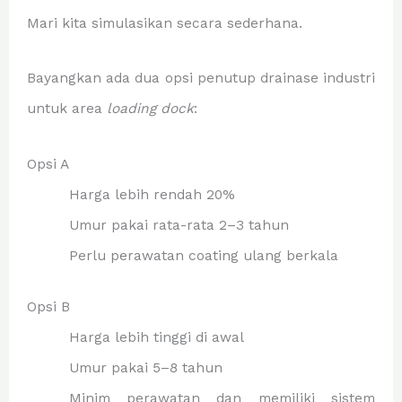
Mari kita simulasikan secara sederhana.
Bayangkan ada dua opsi penutup drainase industri
untuk area
loading dock
:
Opsi A
Harga lebih rendah 20%
Umur pakai rata-rata 2–3 tahun
Perlu perawatan coating ulang berkala
Opsi B
Harga lebih tinggi di awal
Umur pakai 5–8 tahun
Minim perawatan dan memiliki sistem