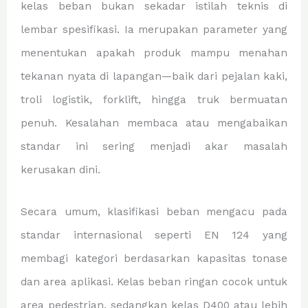
kelas beban bukan sekadar istilah teknis di
lembar spesifikasi. Ia merupakan parameter yang
menentukan apakah produk mampu menahan
tekanan nyata di lapangan—baik dari pejalan kaki,
troli logistik, forklift, hingga truk bermuatan
penuh. Kesalahan membaca atau mengabaikan
standar ini sering menjadi akar masalah
kerusakan dini.
Secara umum, klasifikasi beban mengacu pada
standar internasional seperti EN 124 yang
membagi kategori berdasarkan kapasitas tonase
dan area aplikasi. Kelas beban ringan cocok untuk
area pedestrian, sedangkan kelas D400 atau lebih