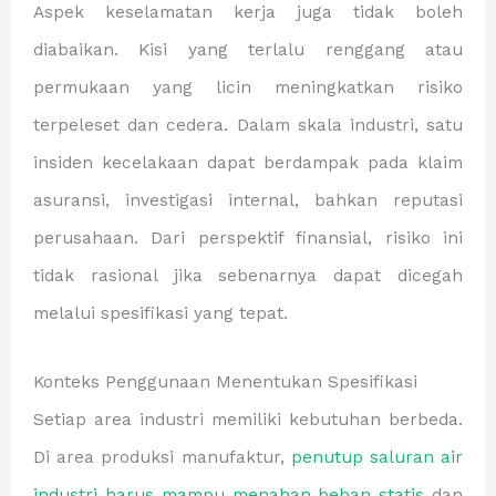
Aspek keselamatan kerja juga tidak boleh
diabaikan. Kisi yang terlalu renggang atau
permukaan yang licin meningkatkan risiko
terpeleset dan cedera. Dalam skala industri, satu
insiden kecelakaan dapat berdampak pada klaim
asuransi, investigasi internal, bahkan reputasi
perusahaan. Dari perspektif finansial, risiko ini
tidak rasional jika sebenarnya dapat dicegah
melalui spesifikasi yang tepat.
Konteks Penggunaan Menentukan Spesifikasi
Setiap area industri memiliki kebutuhan berbeda.
Di area produksi manufaktur,
penutup saluran air
industri harus mampu menahan beban statis
dan