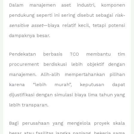
Dalam manajemen aset industri, komponen
pendukung seperti ini sering disebut sebagai
risk-
sensitive asset
—biaya relatif kecil, tetapi potensi
dampaknya besar.
Pendekatan berbasis TCO membantu tim
procurement berdiskusi lebih objektif dengan
manajemen. Alih-alih mempertahankan pilihan
karena “lebih murah”, keputusan dapat
dijustifikasi dengan simulasi biaya lima tahun yang
lebih transparan.
Bagi perusahaan yang mengelola proyek skala
besar atau fasilitas jangka panjang, bekerja sama