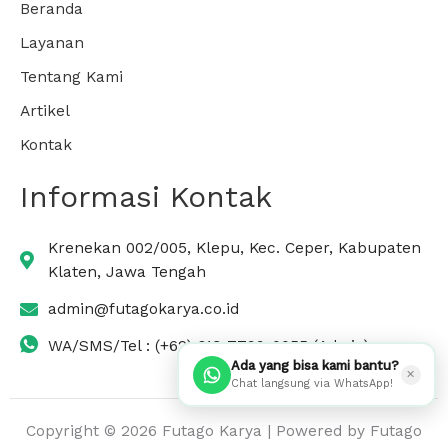
Beranda
Layanan
Tentang Kami
Artikel
Kontak
Informasi Kontak
Krenekan 002/005, Klepu, Kec. Ceper, Kabupaten
Klaten, Jawa Tengah
admin@futagokarya.co.id
WA/SMS/Tel : (+62) 813-7799-0055 (Admin)
Ada yang bisa kami bantu?
✕
Chat langsung via WhatsApp!
Copyright © 2026 Futago Karya | Powered by Futago