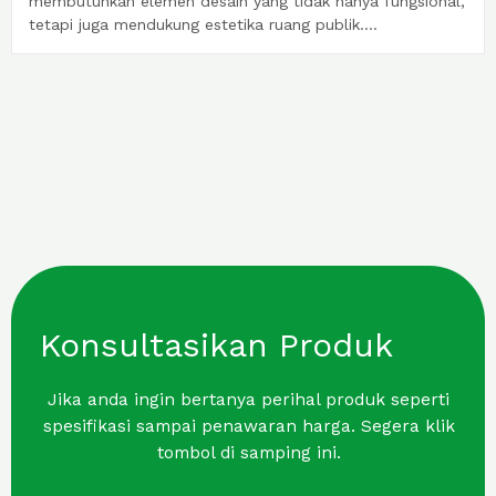
membutuhkan elemen desain yang tidak hanya fungsional,
tetapi juga mendukung estetika ruang publik....
Konsultasikan Produk
Jika anda ingin bertanya perihal produk seperti
spesifikasi sampai penawaran harga. Segera klik
tombol di samping ini.