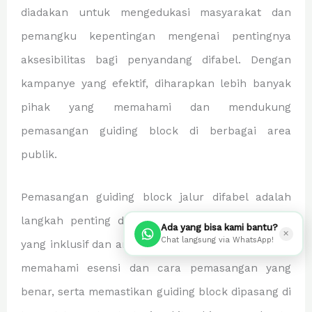
diadakan untuk mengedukasi masyarakat dan
pemangku kepentingan mengenai pentingnya
aksesibilitas bagi penyandang difabel. Dengan
kampanye yang efektif, diharapkan lebih banyak
pihak yang memahami dan mendukung
pemasangan guiding block di berbagai area
publik.
Pemasangan guiding block jalur difabel adalah
langkah penting dalam menciptakan lingkungan
Ada yang bisa kami bantu?
✕
Chat langsung via WhatsApp!
yang inklusif dan aman bagi semua orang. Dengan
memahami esensi dan cara pemasangan yang
benar, serta memastikan guiding block dipasang di