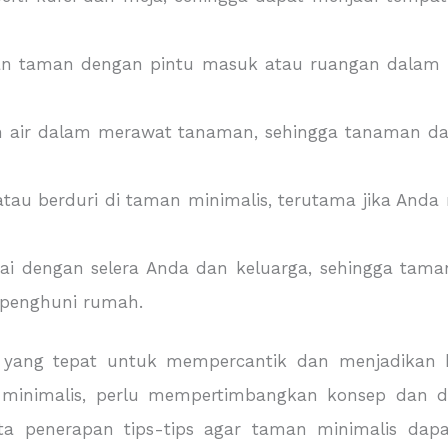
an taman dengan pintu masuk atau ruangan dalam
dan air dalam merawat tanaman, sehingga tanaman 
u berduri di taman minimalis, terutama jika Anda 
uai dengan selera Anda dan keluarga, sehingga tam
penghuni rumah.
n yang tepat untuk mempercantik dan menjadikan
nimalis, perlu mempertimbangkan konsep dan de
rta penerapan tips-tips agar taman minimalis da