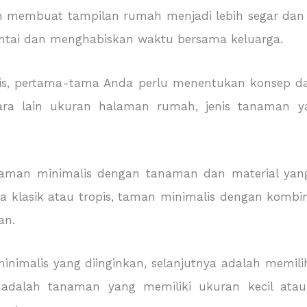
in membuat tampilan rumah menjadi lebih segar dan
ntai dan menghabiskan waktu bersama keluarga.
 pertama-tama Anda perlu menentukan konsep dan 
ara lain ukuran halaman rumah, jenis tanaman ya
aman minimalis dengan tanaman dan material yang
 klasik atau tropis, taman minimalis dengan kombi
an.
nimalis yang diinginkan, selanjutnya adalah memili
dalah tanaman yang memiliki ukuran kecil atau 