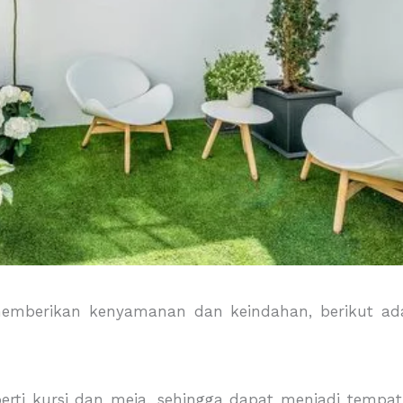
emberikan kenyamanan dan keindahan, berikut ada
rti kursi dan meja, sehingga dapat menjadi tempa