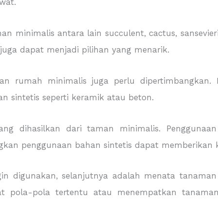
wat.
inimalis antara lain succulent, cactus, sansevieria
juga dapat menjadi pilihan yang menarik.
n rumah minimalis juga perlu dipertimbangkan. 
n sintetis seperti keramik atau beton.
yang dihasilkan dari taman minimalis. Pengguna
ngkan penggunaan bahan sintetis dapat memberikan 
in digunakan, selanjutnya adalah menata tanaman 
t pola-pola tertentu atau menempatkan tanama