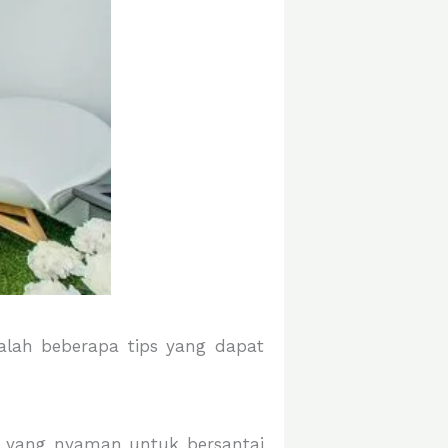
lah beberapa tips yang dapat
t yang nyaman untuk bersantai