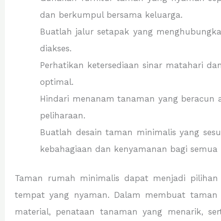
dan berkumpul bersama keluarga.
Buatlah jalur setapak yang menghubungk
diakses.
Perhatikan ketersediaan sinar matahari 
optimal.
Hindari menanam tanaman yang beracun ata
peliharaan.
Buatlah desain taman minimalis yang ses
kebahagiaan dan kenyamanan bagi semua 
Taman rumah minimalis dapat menjadi piliha
tempat yang nyaman. Dalam membuat taman mi
material, penataan tanaman yang menarik, se