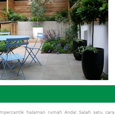
mpercantik halaman rumah Anda! Salah satu cara