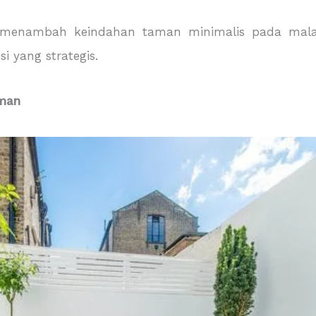
t menambah keindahan taman minimalis pada mala
 yang strategis.
man