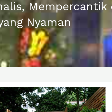
alis, Mempercantik
 yang Nyaman