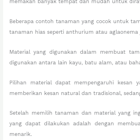
memakan banyak tempat dan mudah untuk dira
Beberapa contoh tanaman yang cocok untuk taman m
tanaman hias seperti anthurium atau aglaonema 
Material yang digunakan dalam membuat tama
digunakan antara lain kayu, batu alam, atau baha
Pilihan material dapat mempengaruhi kesan 
memberikan kesan natural dan tradisional, seda
Setelah memilih tanaman dan material yang ing
yang dapat dilakukan adalah dengan membua
menarik.