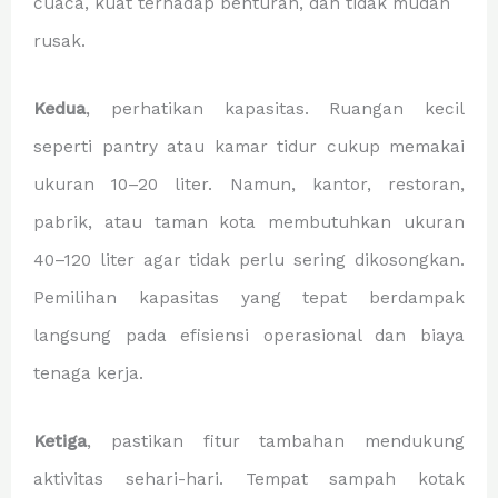
cuaca, kuat terhadap benturan, dan tidak mudah
rusak.
Kedua
, perhatikan kapasitas. Ruangan kecil
seperti pantry atau kamar tidur cukup memakai
ukuran 10–20 liter. Namun, kantor, restoran,
pabrik, atau taman kota membutuhkan ukuran
40–120 liter agar tidak perlu sering dikosongkan.
Pemilihan kapasitas yang tepat berdampak
langsung pada efisiensi operasional dan biaya
tenaga kerja.
Ketiga
, pastikan fitur tambahan mendukung
aktivitas sehari-hari. Tempat sampah kotak