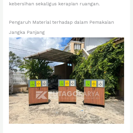
kebersihan sekaligus kerapian ruangan.
Pengaruh Material terhadap dalam Pemakaian
Jangka Panjang