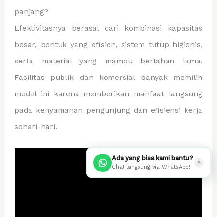
panjang?
Efektivitasnya berasal dari kombinasi kapasitas
besar, bentuk yang efisien, sistem tutup higienis,
serta material yang mampu bertahan lama.
Fasilitas publik dan komersial banyak memilih
model ini karena memberikan manfaat langsung
pada kenyamanan pengunjung dan efisiensi kerja
sehari-hari.
Ada yang bisa kami bantu?
✕
Chat langsung via WhatsApp!