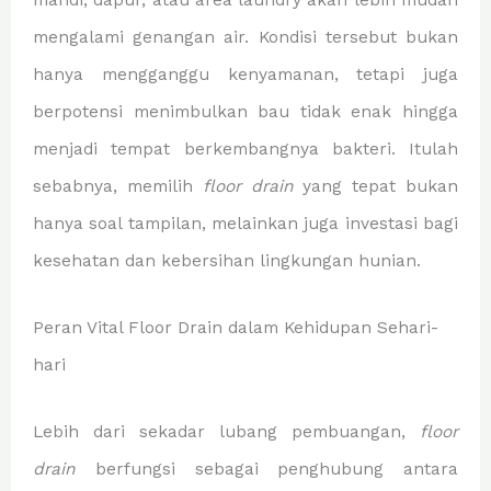
mandi, dapur, atau area laundry akan lebih mudah
mengalami genangan air. Kondisi tersebut bukan
hanya mengganggu kenyamanan, tetapi juga
berpotensi menimbulkan bau tidak enak hingga
menjadi tempat berkembangnya bakteri. Itulah
sebabnya, memilih
floor drain
yang tepat bukan
hanya soal tampilan, melainkan juga investasi bagi
kesehatan dan kebersihan lingkungan hunian.
Peran Vital Floor Drain dalam Kehidupan Sehari-
hari
Lebih dari sekadar lubang pembuangan,
floor
drain
berfungsi sebagai penghubung antara