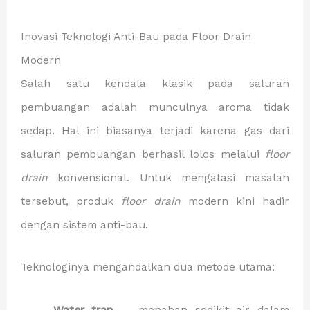
Inovasi Teknologi Anti-Bau pada Floor Drain
Modern
Salah satu kendala klasik pada saluran
pembuangan adalah munculnya aroma tidak
sedap. Hal ini biasanya terjadi karena gas dari
saluran pembuangan berhasil lolos melalui
floor
drain
konvensional. Untuk mengatasi masalah
tersebut, produk
floor drain
modern kini hadir
dengan sistem anti-bau.
Teknologinya mengandalkan dua metode utama:
Water trap
— menahan sedikit air dalam