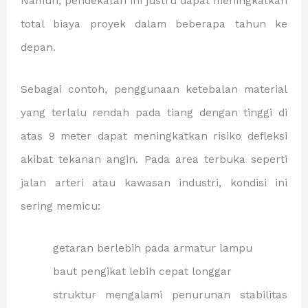
Namun, pendekatan ini justru dapat meningkatkan
total biaya proyek dalam beberapa tahun ke
depan.
Sebagai contoh, penggunaan ketebalan material
yang terlalu rendah pada tiang dengan tinggi di
atas 9 meter dapat meningkatkan risiko defleksi
akibat tekanan angin. Pada area terbuka seperti
jalan arteri atau kawasan industri, kondisi ini
sering memicu:
getaran berlebih pada armatur lampu
baut pengikat lebih cepat longgar
struktur mengalami penurunan stabilitas