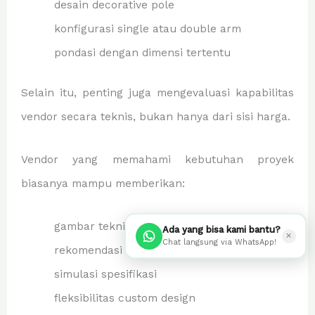
desain decorative pole
konfigurasi single atau double arm
pondasi dengan dimensi tertentu
Selain itu, penting juga mengevaluasi kapabilitas
vendor secara teknis, bukan hanya dari sisi harga.
Vendor yang memahami kebutuhan proyek
biasanya mampu memberikan:
gambar teknis detail
Ada yang bisa kami bantu?
✕
Chat langsung via WhatsApp!
rekomendasi struktur sesuai lokasi
simulasi spesifikasi
fleksibilitas custom design