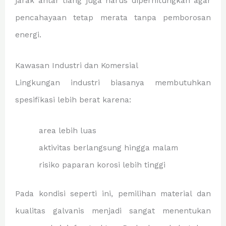
jarak antar tiang juga harus diperhitungkan agar
pencahayaan tetap merata tanpa pemborosan
energi.
Kawasan Industri dan Komersial
Lingkungan industri biasanya membutuhkan
spesifikasi lebih berat karena:
area lebih luas
aktivitas berlangsung hingga malam
risiko paparan korosi lebih tinggi
Pada kondisi seperti ini, pemilihan material dan
kualitas galvanis menjadi sangat menentukan