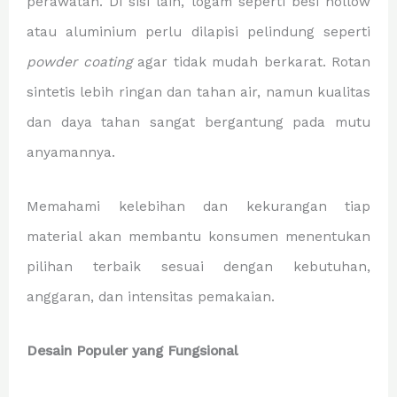
perawatan. Di sisi lain, logam seperti besi hollow
atau aluminium perlu dilapisi pelindung seperti
powder coating
agar tidak mudah berkarat. Rotan
sintetis lebih ringan dan tahan air, namun kualitas
dan daya tahan sangat bergantung pada mutu
anyamannya.
Memahami kelebihan dan kekurangan tiap
material akan membantu konsumen menentukan
pilihan terbaik sesuai dengan kebutuhan,
anggaran, dan intensitas pemakaian.
Desain Populer yang Fungsional