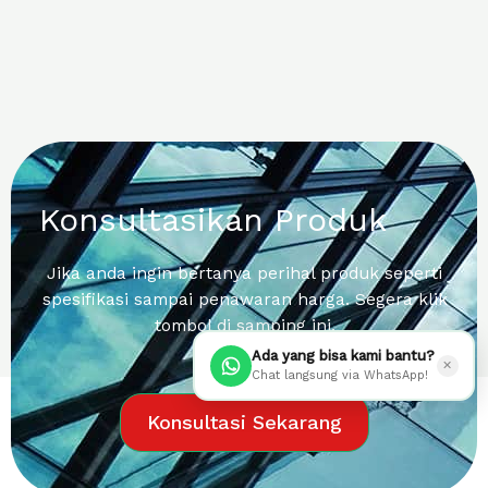
Konsultasikan Produk
Jika anda ingin bertanya perihal produk seperti
spesifikasi sampai penawaran harga. Segera klik
tombol di samping ini.
Ada yang bisa kami bantu?
✕
Chat langsung via WhatsApp!
Konsultasi Sekarang