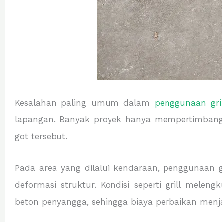
Kesalahan paling umum dalam
penggunaan gril
lapangan. Banyak proyek hanya mempertimbangk
got tersebut.
Pada area yang dilalui kendaraan, penggunaan g
deformasi struktur. Kondisi seperti grill mele
beton penyangga, sehingga biaya perbaikan menja