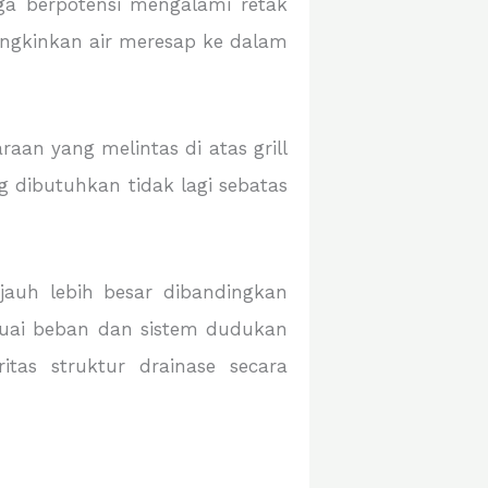
ga berpotensi mengalami retak
ungkinkan air meresap ke dalam
aan yang melintas di atas grill
 dibutuhkan tidak lagi sebatas
jauh lebih besar dibandingkan
sesuai beban dan sistem dudukan
itas struktur drainase secara