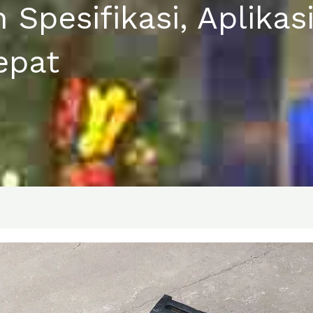
h Spesifikasi, Aplika
epat