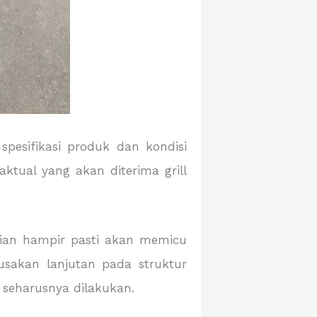
spesifikasi produk dan kondisi
tual yang akan diterima grill
trian hampir pasti akan memicu
rusakan lanjutan pada struktur
 seharusnya dilakukan.