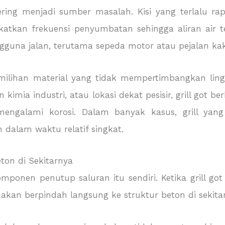
uga sering menjadi sumber masalah. Kisi yang terla
atkan frekuensi penyumbatan sehingga aliran air ter
una jalan, terutama sepeda motor atau pejalan kak
emilihan material yang tidak mempertimbangkan ling
imia industri, atau lokasi dekat pesisir, grill got 
ngalami korosi. Dalam banyak kasus, grill yang
dalam waktu relatif singkat.
ton di Sekitarnya
mponen penutup saluran itu sendiri. Ketika grill go
 akan berpindah langsung ke struktur beton di sekita