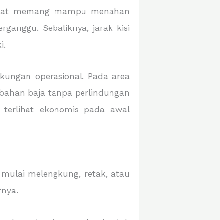
lu rapat memang mampu menahan
ganggu. Sebaliknya, jarak kisi
i.
kungan operasional. Pada area
berbahan baja tanpa perlindungan
 terlihat ekonomis pada awal
t mulai melengkung, retak, atau
rnya.