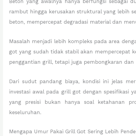
Beton yang awalnya hanya berfungsi sebagai d
rambut hingga kerusakan struktural yang lebih s
beton, mempercepat degradasi material dan menu
Masalah menjadi lebih kompleks pada area dengan 
got yang sudah tidak stabil akan mempercepat k
penggantian grill, tetapi juga pembongkaran dan
Dari sudut pandang biaya, kondisi ini jelas m
investasi awal pada grill got dengan spesifikasi
yang presisi bukan hanya soal ketahanan prod
keseluruhan.
Mengapa Umur Pakai Grill Got Sering Lebih Pende