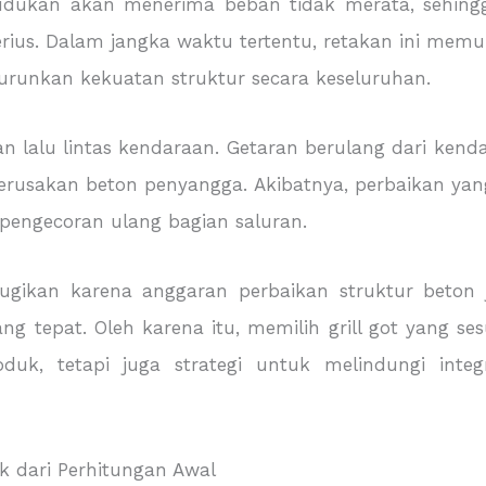
udukan akan menerima beban tidak merata, sehing
erius. Dalam jangka waktu tertentu, retakan ini mem
runkan kekuatan struktur secara keseluruhan.
lalu lintas kendaraan. Getaran berulang dari kendar
erusakan beton penyangga. Akibatnya, perbaikan yang
 pengecoran ulang bagian saluran.
erugikan karena anggaran perbaikan struktur beton 
 yang tepat. Oleh karena itu, memilih grill got yang 
uk, tetapi juga strategi untuk melindungi integr
k dari Perhitungan Awal