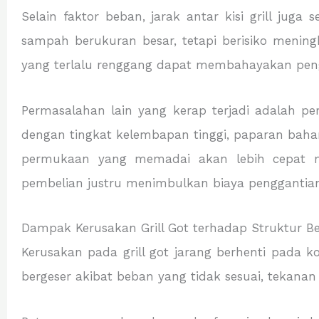
Selain faktor beban, jarak antar kisi grill j
sampah berukuran besar, tetapi berisiko meningk
yang terlalu renggang dapat membahayakan pengg
Permasalahan lain yang kerap terjadi adalah p
dengan tingkat kelembapan tinggi, paparan bahan k
permukaan yang memadai akan lebih cepat me
pembelian justru menimbulkan biaya penggantian 
Dampak Kerusakan Grill Got terhadap Struktur Be
Kerusakan pada grill got jarang berhenti pada ko
bergeser akibat beban yang tidak sesuai, tekanan