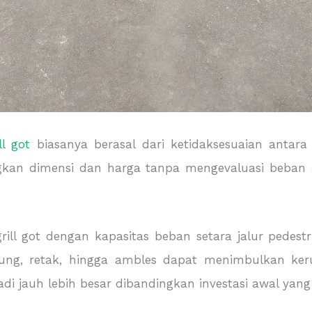
l got
biasanya berasal dari ketidaksesuaian antara 
an dimensi dan harga tanpa mengevaluasi beban ak
rill got dengan kapasitas beban setara jalur pedes
ngkung, retak, hingga ambles dapat menimbulkan ke
di jauh lebih besar dibandingkan investasi awal yang