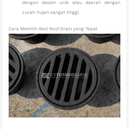
dengan desain unik atau daerah dengan
curah hujan sangat tinggi.
Cara Memilih Besi Roof Drain yang Tepat