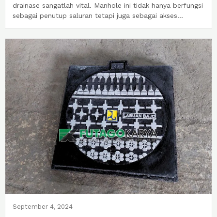
drainase sangatlah vital. Manhole ini tidak hanya berfungsi
sebagai penutup saluran tetapi juga sebagai akses...
September 4, 2024