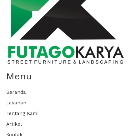
Menu
Beranda
Layanan
Tentang Kami
Artikel
Kontak