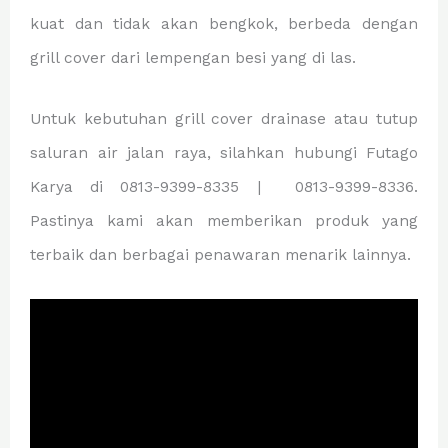
kuat dan tidak akan bengkok, berbeda dengan
grill cover dari lempengan besi yang di las.
Untuk kebutuhan grill cover drainase atau tutup
saluran air jalan raya, silahkan hubungi Futago
Karya di 0813-9399-8335 | 0813-9399-8336.
Pastinya kami akan memberikan produk yang
terbaik dan berbagai penawaran menarik lainnya.