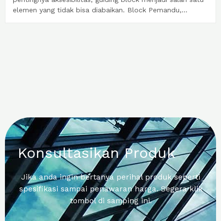
elemen yang tidak bisa diabaikan. Block Pemandu,...
Konsultasikan Produk
Jika anda ingin bertanya perihal produk seperti
spesifikasi sampai penawaran harga. Segera klik
tombol di samping ini.