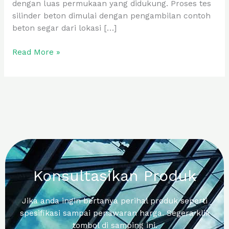
dengan luas permukaan yang didukung. Proses tes
silinder beton dimulai dengan pengambilan contoh
beton segar dari lokasi […]
Read More »
Konsultasikan Produk
Jika anda ingin bertanya perihal produk seperti
spesifikasi sampai penawaran harga. Segera klik
tombol di samping ini.