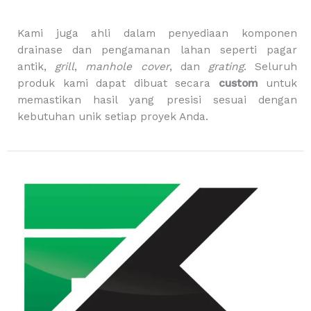
g
Kami juga ahli dalam penyediaan komponen
drainase dan pengamanan lahan seperti pagar
antik,
grill
,
manhole cover
, dan
grating
. Seluruh
produk kami dapat dibuat secara
custom
untuk
memastikan hasil yang presisi sesuai dengan
kebutuhan unik setiap proyek Anda.