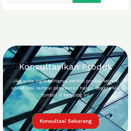
Konsultasikan Produk
Jika anda ingin bertanya perihal produk seperti
spesifikasi sampai penawaran harga. Segera klik
tombol di samping ini.
Konsultasi Sekarang