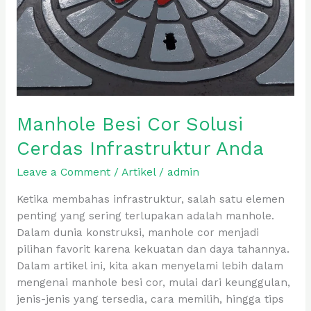
Manhole Besi Cor Solusi
Cerdas Infrastruktur Anda
Leave a Comment
/
Artikel
/
admin
Ketika membahas infrastruktur, salah satu elemen
penting yang sering terlupakan adalah manhole.
Dalam dunia konstruksi, manhole cor menjadi
pilihan favorit karena kekuatan dan daya tahannya.
Dalam artikel ini, kita akan menyelami lebih dalam
mengenai manhole besi cor, mulai dari keunggulan,
jenis-jenis yang tersedia, cara memilih, hingga tips