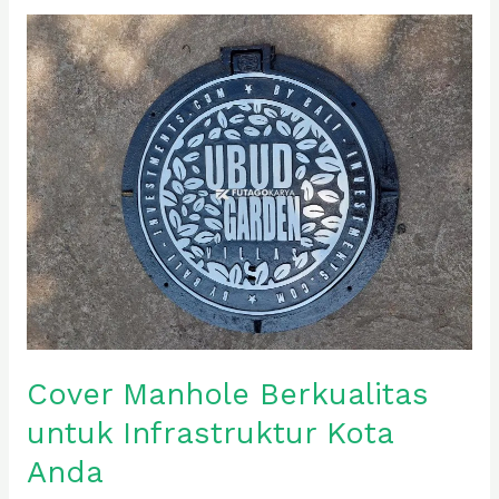
Cover
Manhole
Berkualitas
untuk
Infrastruktur
Kota
Anda
Cover Manhole Berkualitas
untuk Infrastruktur Kota
Anda