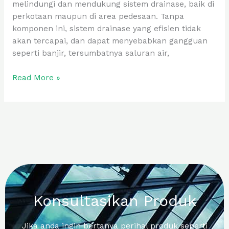
melindungi dan mendukung sistem drainase, baik di
perkotaan maupun di area pedesaan. Tanpa
komponen ini, sistem drainase yang efisien tidak
akan tercapai, dan dapat menyebabkan gangguan
seperti banjir, tersumbatnya saluran air,
Read More »
Konsultasikan Produk
Jika anda ingin bertanya perihal produk seperti