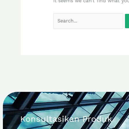
It seems we can’t find what you
Konsultasikan Produk