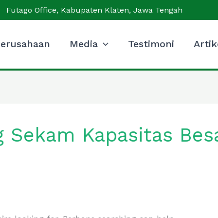
Futago Office, Kabupaten Klaten, Jawa Tengah
erusahaan
Media
Testimoni
Artik
ng Sekam Kapasitas Bes