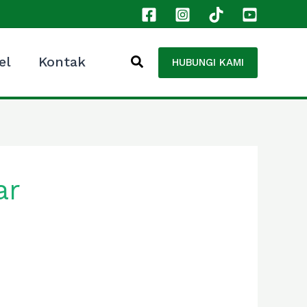
el
Kontak
HUBUNGI KAMI
ar