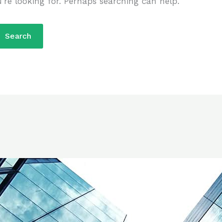
’re looking for. Perhaps searching can help.