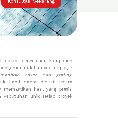
Konsultasi Sekarang
li dalam penyediaan komponen
 pengamanan lahan seperti pagar
,
manhole cover
, dan
grating
.
duk kami dapat dibuat secara
 memastikan hasil yang presisi
n kebutuhan unik setiap proyek