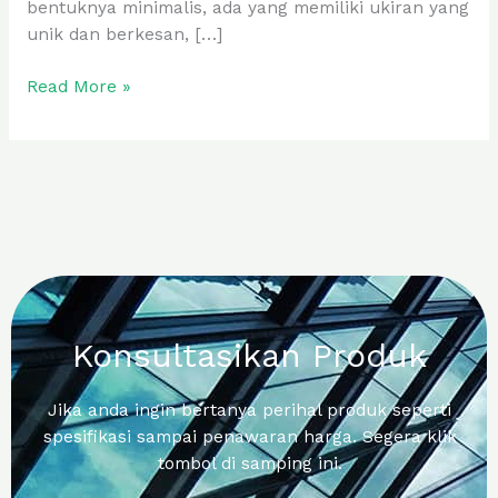
bentuknya minimalis, ada yang memiliki ukiran yang
unik dan berkesan, […]
Read More »
Konsultasikan Produk
Jika anda ingin bertanya perihal produk seperti
spesifikasi sampai penawaran harga. Segera klik
tombol di samping ini.