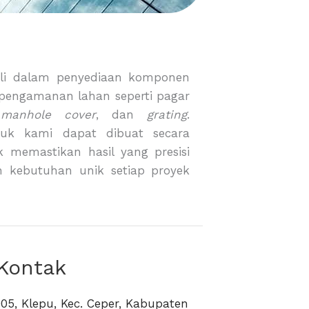
li dalam penyediaan komponen
 pengamanan lahan seperti pagar
,
manhole cover
, dan
grating
.
duk kami dapat dibuat secara
 memastikan hasil yang presisi
n kebutuhan unik setiap proyek
 Kontak
05, Klepu, Kec. Ceper, Kabupaten