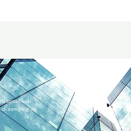
i spesifikasi
di samping ini.