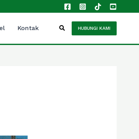
el
Kontak
HUBUNGI KAMI