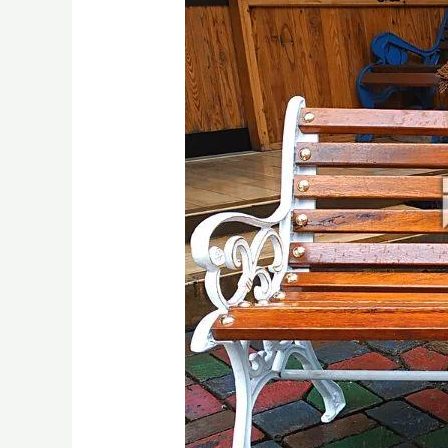
Bangku
Taman
Besi
Berkualitas
Tinggi