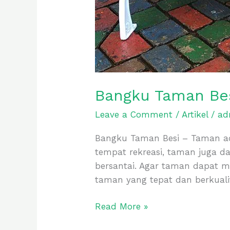
Bangku Taman Besi
Leave a Comment
/
Artikel
/
ad
Bangku Taman Besi – Taman ad
tempat rekreasi, taman juga d
bersantai. Agar taman dapat m
taman yang tepat dan berkuali
Read More »