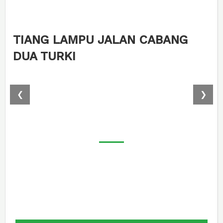
TIANG LAMPU JALAN CABANG
DUA TURKI
❮
❯