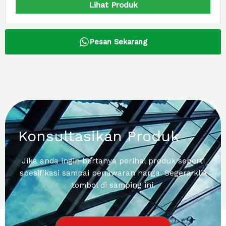
Lihat Produk
Pesan Sekarang
Konsultasikan Produk
Jika anda ingin bertanya perihal produk seperti
spesifikasi sampai penawaran harga. Segera klik
tombol di samping ini.