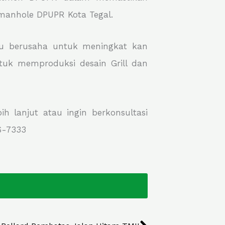
 manhole DPUPR Kota Tegal.
lu berusaha untuk meningkat kan
tuk memproduksi desain Grill dan
 lanjut atau ingin berkonsultasi
6-7333
Next