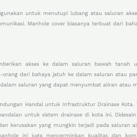
gunakan untuk menutupi lubang atau saluran akses
ekomunikasi. Manhole cover biasanya terbuat dari b
berikan akses ke dalam saluran bawah tanah un
-orang dari bahaya jatuh ke dalam saluran atau pari
dalam saluran yang dapat menyumbat aliran atau m
ndungan Handal untuk Infrastruktur Drainase Kota. 
dalan untuk sistem drainase di kota ini. Didesain 
an kerusakan yang mungkin terjadi pada saluran air
manhole ini juga mencerminkan kualitas dan k