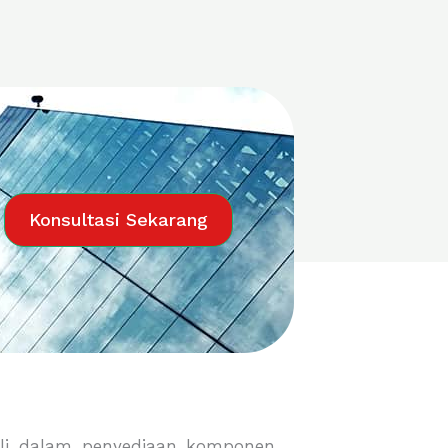
Konsultasi Sekarang
li dalam penyediaan komponen