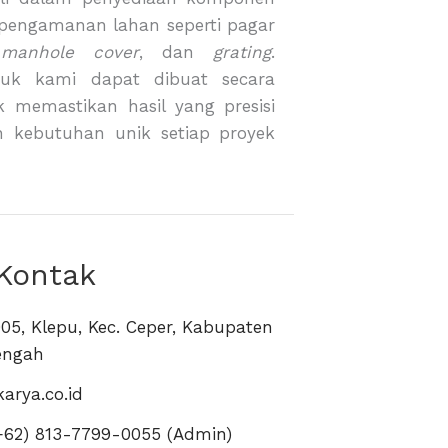
 pengamanan lahan seperti pagar
,
manhole cover
, dan
grating
.
duk kami dapat dibuat secara
 memastikan hasil yang presisi
n kebutuhan unik setiap proyek
 Kontak
05, Klepu, Kec. Ceper, Kabupaten
engah
arya.co.id
+62) 813-7799-0055 (Admin)