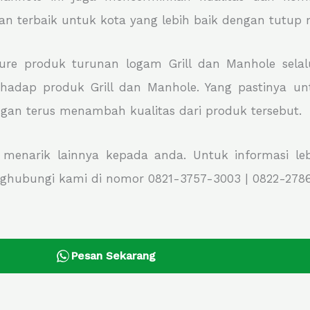
ngan terbaik untuk kota yang lebih baik dengan tutup
ure produk turunan logam Grill dan Manhole sela
adap produk Grill dan Manhole. Yang pastinya un
gan terus menambah kualitas dari produk tersebut.
narik lainnya kepada anda. Untuk informasi lebih
nghubungi kami di nomor 0821-3757-3003 | 0822-278
Pesan Sekarang