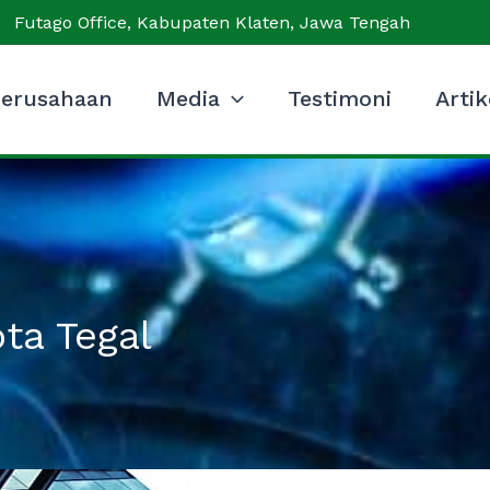
Futago Office, Kabupaten Klaten, Jawa Tengah
erusahaan
Media
Testimoni
Artik
ta Tegal