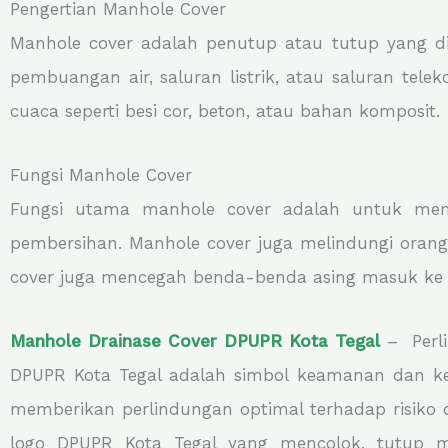
Pengertian Manhole Cover
Manhole cover adalah penutup atau tutup yang di
pembuangan air, saluran listrik, atau saluran tel
cuaca seperti besi cor, beton, atau bahan komposit.
Fungsi Manhole Cover
Fungsi utama manhole cover adalah untuk mem
pembersihan. Manhole cover juga melindungi orang
cover juga mencegah benda-benda asing masuk ke 
Manhole Drainase Cover DPUPR Kota Tegal
– Perli
DPUPR Kota Tegal adalah simbol keamanan dan kean
memberikan perlindungan optimal terhadap risiko d
logo DPUPR Kota Tegal yang mencolok, tutup 