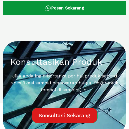
Pesan Sekarang
Konsultasikan Produk
Jika anda ingin bertanya perihal produk seperti
spesifikasi sampai penawaran harga. Segera klik
tombol di samping ini.
Konsultasi Sekarang