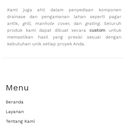
g
Kami juga ahli dalam penyediaan komponen
drainase dan pengamanan lahan seperti pagar
antik,
grill
,
manhole cover
, dan
grating
. Seluruh
produk kami dapat dibuat secara
custom
untuk
memastikan hasil yang presisi sesuai dengan
kebutuhan unik setiap proyek Anda.
Menu
Beranda
Layanan
Tentang Kami