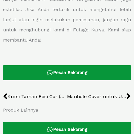
estetika. Jika Anda tertarik untuk mengetahui lebih
lanjut atau ingin melakukan pemesanan, jangan ragu
untuk menghubungi kami di Futago Karya. Kami siap
membantu Anda!
Pesan Sekarang
Prev
N
Kursi Taman Besi Cor (Cast Iron) Dengan Motif Burung Merak
Manhole Cover untuk Ubud Garden
Produk Lainnya
Pesan Sekarang