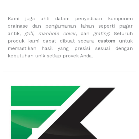
a
g
Kami juga ahli dalam penyediaan komponen
drainase dan pengamanan lahan seperti pagar
antik,
grill
,
manhole cover
, dan
grating
. Seluruh
produk kami dapat dibuat secara
custom
untuk
memastikan hasil yang presisi sesuai dengan
kebutuhan unik setiap proyek Anda.