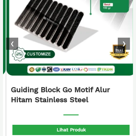
❮
❯
Guiding Block Go Motif Alur
Hitam Stainless Steel
Lihat Produk