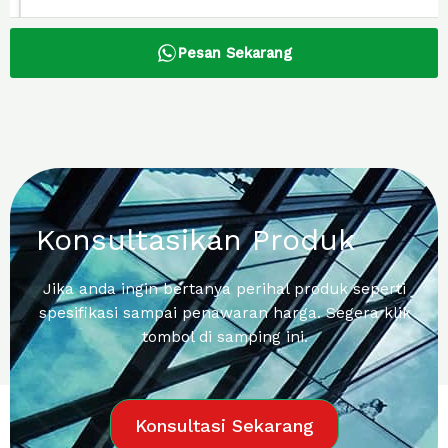
Pesan Sekarang
Konsultasikan Produk
Jika anda ingin bertanya perihal produk seperti
spesifikasi sampai penawaran harga. Segera klik
tombol di samping ini.
Konsultasi Sekarang