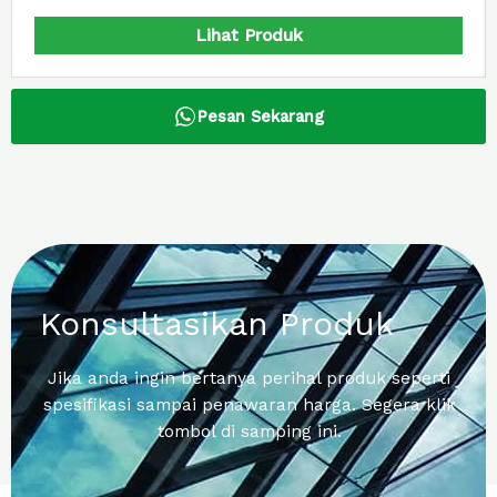
Lihat Produk
Pesan Sekarang
Konsultasikan Produk
Jika anda ingin bertanya perihal produk seperti
spesifikasi sampai penawaran harga. Segera klik
tombol di samping ini.