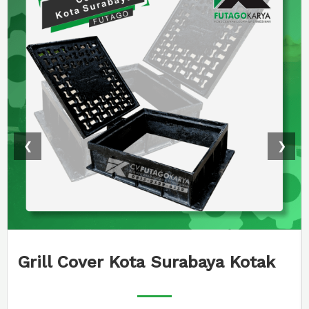
❮
❯
Grill Cover DPKP Kota Magelang